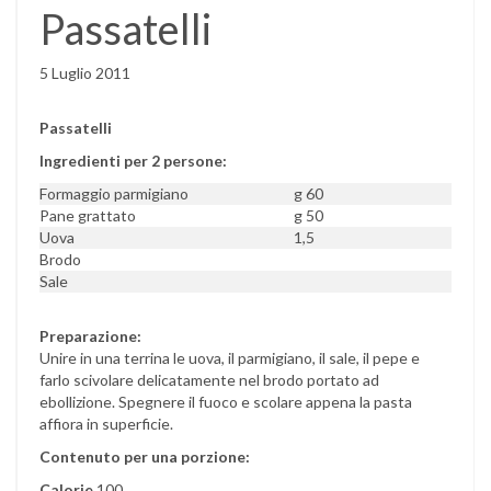
Passatelli
5 Luglio 2011
Passatelli
Ingredienti per 2 persone:
Formaggio parmigiano
g 60
Pane grattato
g 50
Uova
1,5
Brodo
Sale
Preparazione:
Unire in una terrina le uova, il parmigiano, il sale, il pepe e
farlo scivolare delicatamente nel brodo portato ad
ebollizione. Spegnere il fuoco e scolare appena la pasta
affiora in superficie.
Contenuto per una porzione:
Calorie
100