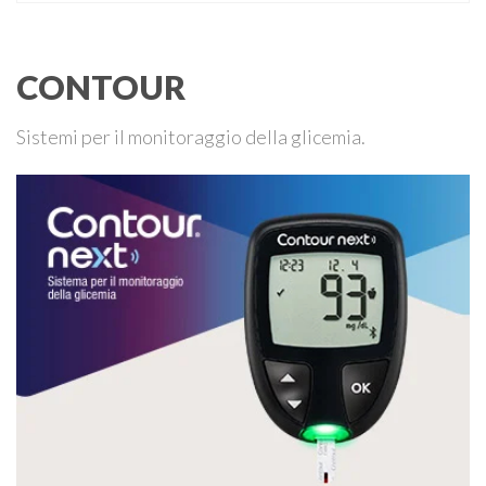
all’interno. Il contenuto di proteine per ogni 100 gr di carne
è …
CONTOUR
Sistemi per il monitoraggio della glicemia.