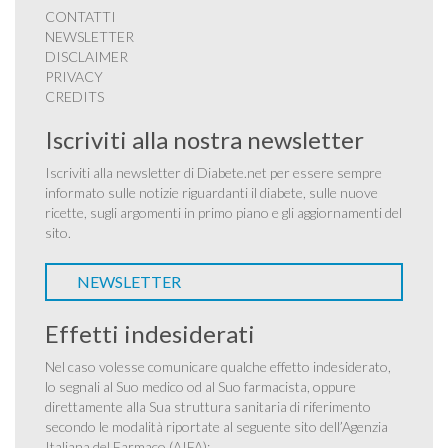
CONTATTI
NEWSLETTER
DISCLAIMER
PRIVACY
CREDITS
Iscriviti alla nostra newsletter
Iscriviti alla newsletter di Diabete.net per essere sempre
informato sulle notizie riguardanti il diabete, sulle nuove
ricette, sugli argomenti in primo piano e gli aggiornamenti del
sito.
NEWSLETTER
Effetti indesiderati
Nel caso volesse comunicare qualche effetto indesiderato,
lo segnali al Suo medico od al Suo farmacista, oppure
direttamente alla Sua struttura sanitaria di riferimento
secondo le modalità riportate al seguente sito dell’Agenzia
Italiana del Farmaco (AIFA):