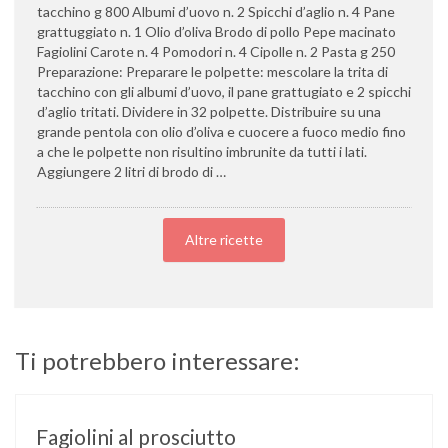
tacchino g 800 Albumi d’uovo n. 2 Spicchi d’aglio n. 4 Pane
grattuggiato n. 1 Olio d’oliva Brodo di pollo Pepe macinato
Fagiolini Carote n. 4 Pomodori n. 4 Cipolle n. 2 Pasta g 250
Preparazione: Preparare le polpette: mescolare la trita di
tacchino con gli albumi d’uovo, il pane grattugiato e 2 spicchi
d’aglio tritati. Dividere in 32 polpette. Distribuire su una
grande pentola con olio d’oliva e cuocere a fuoco medio fino
a che le polpette non risultino imbrunite da tutti i lati.
Aggiungere 2 litri di brodo di …
Altre ricette
Ti potrebbero interessare:
Fagiolini al prosciutto