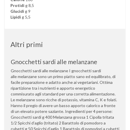
Protidi
g 8,5
Glucidi
g 9
Lipidi
g 5,5
Altri primi
Gnocchetti sardi alle melanzane
Gnocchetti sardi alle melanzane I gnocchetti sardi
alle melanzane sono un primo piatto sano ed equilibrato, di
facile preparazione e adatto anche ai vegetariani. Ottima
ripartizione tra i nutrienti e apporto energetico
commisurato agli standard per una corretta alimentazione.
Le melanzane sono ricche di potassio, vitamina C, K e folati.
Hanno il pregio di avere un basso apporto calorico a fronte
di un elevato potere saziante. Ingredienti per 4 persone:
Gnocchetti sardi g 400 Melanzana grossa 1 Cipolla tritata
1/2 Spicchi d’aglio (tritato) 2 Barattolo di pomodoro a
cubetti g 50 Spicchi d’aglio 1 Barattolo di pomodori a cubetti