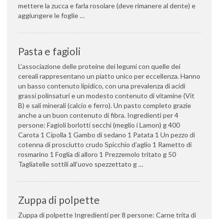
mettere la zucca e farla rosolare (deve rimanere al dente) e
aggiungere le foglie …
Pasta e fagioli
L’associazione delle proteine dei legumi con quelle dei
cereali rappresentano un piatto unico per eccellenza. Hanno
un basso contenuto lipidico, con una prevalenza di acidi
grassi polinsaturi e un modesto contenuto di vitamine (Vit
B) e sali minerali (calcio e ferro). Un pasto completo grazie
anche a un buon contenuto di fibra. Ingredienti per 4
persone: Fagioli borlotti secchi (meglio i Lamon) g 400
Carota 1 Cipolla 1 Gambo di sedano 1 Patata 1 Un pezzo di
cotenna di prosciutto crudo Spicchio d’aglio 1 Rametto di
rosmarino 1 Foglia di alloro 1 Prezzemolo tritato g 50
Tagliatelle sottili all’uovo spezzettato g …
Zuppa di polpette
Zuppa di polpette Ingredienti per 8 persone: Carne trita di