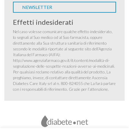
NEWSLETTER
Effetti indesiderati
Nel caso volesse comunicare qualche effetto indesiderato,
lo segnali al Suo medico od al Suo farmacista, oppure
direttamente alla Sua struttura sanitaria di riferimento
secondo le modalità riportate al seguente sito dell’Agenzia
Italiana del Farmaco (AIFA):
http://www.agenziafarmaco.gov.it/it/content/modalità-di-
segnalazione-delle-sospette-reazioni-avverse-ai-medicinali
.
Per qualsiasi reclamo relativo alla qualità del prodotto, La
preghiamo, invece, di contattare direttamente Ascensia
Diabetes Care Italy srl al n. 800-824055 che La farà parlare
con i responsabili di riferimento. Grazie per l’attenzione.