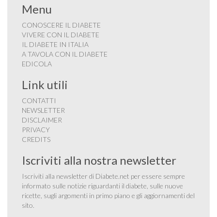
Menu
CONOSCERE IL DIABETE
VIVERE CON IL DIABETE
IL DIABETE IN ITALIA
A TAVOLA CON IL DIABETE
EDICOLA
Link utili
CONTATTI
NEWSLETTER
DISCLAIMER
PRIVACY
CREDITS
Iscriviti alla nostra newsletter
Iscriviti alla newsletter di Diabete.net per essere sempre
informato sulle notizie riguardanti il diabete, sulle nuove
ricette, sugli argomenti in primo piano e gli aggiornamenti del
sito.