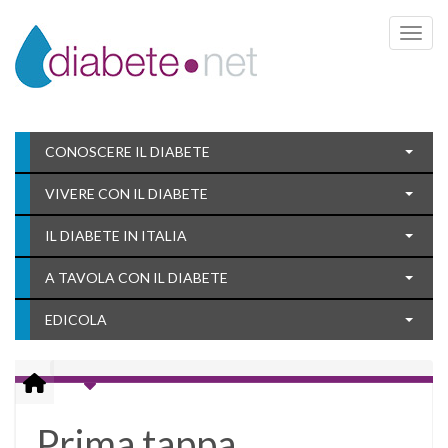
Toggle 
CONOSCERE IL DIABETE
VIVERE CON IL DIABETE
IL DIABETE IN ITALIA
A TAVOLA CON IL DIABETE
EDICOLA
Prima tappa