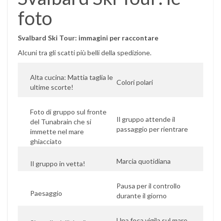
foto
Svalbard Ski Tour: immagini per raccontare
Alcuni tra gli scatti più belli della spedizione.
Alta cucina: Mattia taglia le
Colori polari
ultime scorte!
Foto di gruppo sul fronte
Il gruppo attende il
del Tunabrain che si
passaggio per rientrare
immette nel mare
ghiacciato
Marcia quotidiana
Il gruppo in vetta!
Pausa per il controllo
Paesaggio
durante il giorno
Una foca vigila sul mare