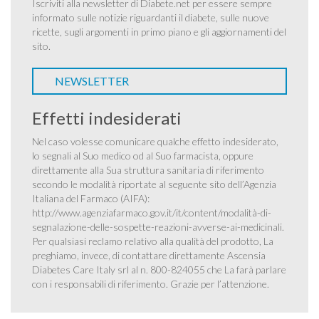
Iscriviti alla newsletter di Diabete.net per essere sempre
informato sulle notizie riguardanti il diabete, sulle nuove
ricette, sugli argomenti in primo piano e gli aggiornamenti del
sito.
NEWSLETTER
Effetti indesiderati
Nel caso volesse comunicare qualche effetto indesiderato,
lo segnali al Suo medico od al Suo farmacista, oppure
direttamente alla Sua struttura sanitaria di riferimento
secondo le modalità riportate al seguente sito dell’Agenzia
Italiana del Farmaco (AIFA):
http://www.agenziafarmaco.gov.it/it/content/modalità-di-
segnalazione-delle-sospette-reazioni-avverse-ai-medicinali
.
Per qualsiasi reclamo relativo alla qualità del prodotto, La
preghiamo, invece, di contattare direttamente Ascensia
Diabetes Care Italy srl al n. 800-824055 che La farà parlare
con i responsabili di riferimento. Grazie per l’attenzione.