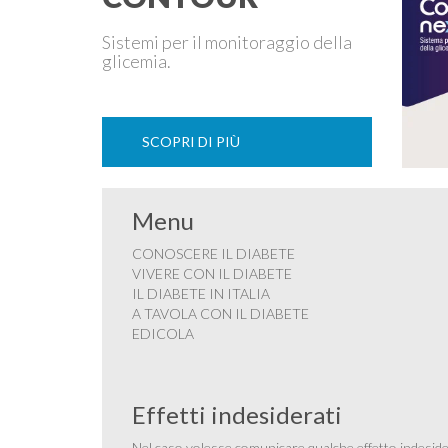
Sistemi per il monitoraggio della
glicemia.
SCOPRI DI PIÙ
Menu
CONOSCERE IL DIABETE
VIVERE CON IL DIABETE
IL DIABETE IN ITALIA
A TAVOLA CON IL DIABETE
EDICOLA
Effetti indesiderati
Nel caso volesse comunicare qualche effetto indesider