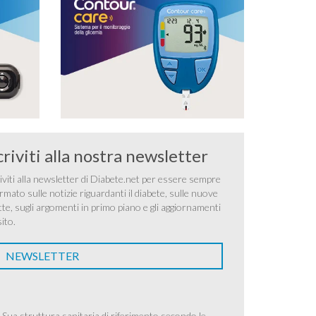
criviti alla nostra newsletter
iviti alla newsletter di Diabete.net per essere sempre
rmato sulle notizie riguardanti il diabete, sulle nuove
tte, sugli argomenti in primo piano e gli aggiornamenti
sito.
NEWSLETTER
 Sua struttura sanitaria di riferimento secondo le