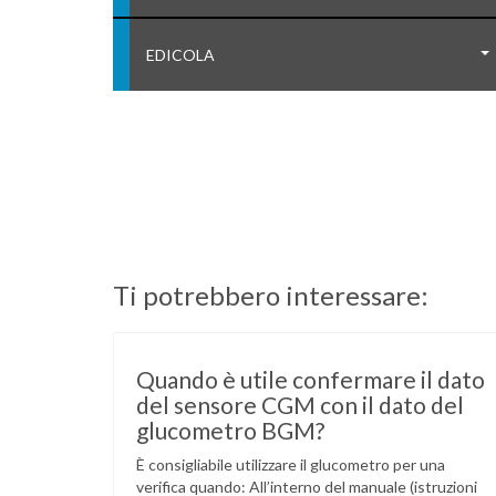
EDICOLA
Ti potrebbero interessare:
Quando è utile confermare il dato
del sensore CGM con il dato del
glucometro BGM?
È consigliabile utilizzare il glucometro per una
verifica quando: All’interno del manuale (istruzioni