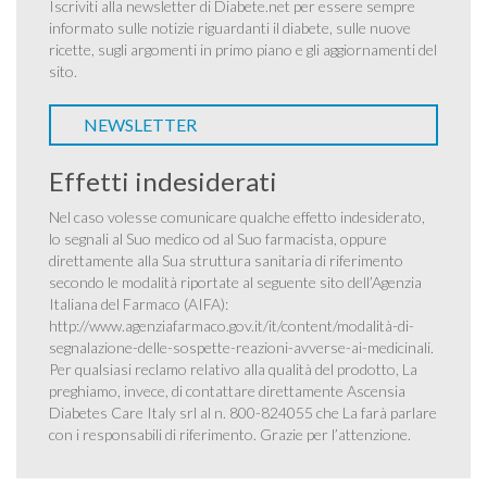
Iscriviti alla newsletter di Diabete.net per essere sempre
informato sulle notizie riguardanti il diabete, sulle nuove
ricette, sugli argomenti in primo piano e gli aggiornamenti del
sito.
NEWSLETTER
Effetti indesiderati
Nel caso volesse comunicare qualche effetto indesiderato,
lo segnali al Suo medico od al Suo farmacista, oppure
direttamente alla Sua struttura sanitaria di riferimento
secondo le modalità riportate al seguente sito dell’Agenzia
Italiana del Farmaco (AIFA):
http://www.agenziafarmaco.gov.it/it/content/modalità-di-
segnalazione-delle-sospette-reazioni-avverse-ai-medicinali
.
Per qualsiasi reclamo relativo alla qualità del prodotto, La
preghiamo, invece, di contattare direttamente Ascensia
Diabetes Care Italy srl al n. 800-824055 che La farà parlare
con i responsabili di riferimento. Grazie per l’attenzione.