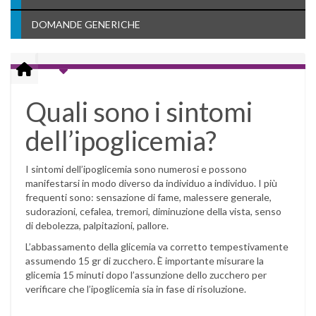
DOMANDE GENERICHE
Quali sono i sintomi
dell’ipoglicemia?
I sintomi dell’ipoglicemia sono numerosi e possono
manifestarsi in modo diverso da individuo a individuo. I più
frequenti sono: sensazione di fame, malessere generale,
sudorazioni, cefalea, tremori, diminuzione della vista, senso
di debolezza, palpitazioni, pallore.
L’abbassamento della glicemia va corretto tempestivamente
assumendo 15 gr di zucchero. È importante misurare la
glicemia 15 minuti dopo l’assunzione dello zucchero per
verificare che l’ipoglicemia sia in fase di risoluzione.