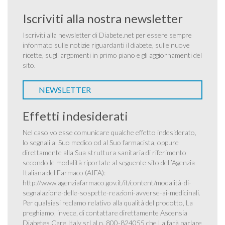
Iscriviti alla nostra newsletter
Iscriviti alla newsletter di Diabete.net per essere sempre
informato sulle notizie riguardanti il diabete, sulle nuove
ricette, sugli argomenti in primo piano e gli aggiornamenti del
sito.
NEWSLETTER
Effetti indesiderati
Nel caso volesse comunicare qualche effetto indesiderato,
lo segnali al Suo medico od al Suo farmacista, oppure
direttamente alla Sua struttura sanitaria di riferimento
secondo le modalità riportate al seguente sito dell’Agenzia
Italiana del Farmaco (AIFA):
http://www.agenziafarmaco.gov.it/it/content/modalità-di-
segnalazione-delle-sospette-reazioni-avverse-ai-medicinali
.
Per qualsiasi reclamo relativo alla qualità del prodotto, La
preghiamo, invece, di contattare direttamente Ascensia
Diabetes Care Italy srl al n. 800-824055 che La farà parlare