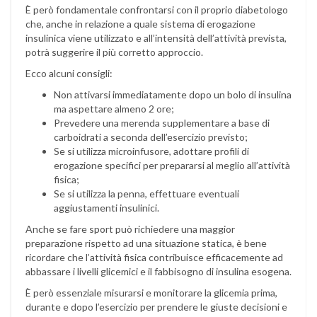
È però fondamentale confrontarsi con il proprio diabetologo
che, anche in relazione a quale sistema di erogazione
insulinica viene utilizzato e all’intensità dell’attività prevista,
potrà suggerire il più corretto approccio.
Ecco alcuni consigli:
Non attivarsi immediatamente dopo un bolo di insulina
ma aspettare almeno 2 ore;
Prevedere una merenda supplementare a base di
carboidrati a seconda dell’esercizio previsto;
Se si utilizza microinfusore, adottare profili di
erogazione specifici per prepararsi al meglio all’attività
fisica;
Se si utilizza la penna, effettuare eventuali
aggiustamenti insulinici.
Anche se fare sport può richiedere una maggior
preparazione rispetto ad una situazione statica, è bene
ricordare che l’attività fisica contribuisce efficacemente ad
abbassare i livelli glicemici e il fabbisogno di insulina esogena.
È però essenziale misurarsi e monitorare la glicemia prima,
durante e dopo l’esercizio per prendere le giuste decisioni e