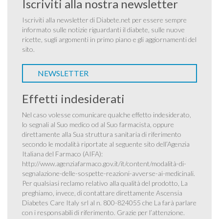
Iscriviti alla nostra newsletter
Iscriviti alla newsletter di Diabete.net per essere sempre
informato sulle notizie riguardanti il diabete, sulle nuove
ricette, sugli argomenti in primo piano e gli aggiornamenti del
sito.
NEWSLETTER
Effetti indesiderati
Nel caso volesse comunicare qualche effetto indesiderato,
lo segnali al Suo medico od al Suo farmacista, oppure
direttamente alla Sua struttura sanitaria di riferimento
secondo le modalità riportate al seguente sito dell’Agenzia
Italiana del Farmaco (AIFA):
http://www.agenziafarmaco.gov.it/it/content/modalità-di-
segnalazione-delle-sospette-reazioni-avverse-ai-medicinali
.
Per qualsiasi reclamo relativo alla qualità del prodotto, La
preghiamo, invece, di contattare direttamente Ascensia
Diabetes Care Italy srl al n. 800-824055 che La farà parlare
con i responsabili di riferimento. Grazie per l’attenzione.