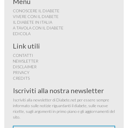
Menu
CONOSCERE IL DIABETE
VIVERE CON IL DIABETE
IL DIABETE IN ITALIA
A TAVOLA CON IL DIABETE
EDICOLA
Link utili
CONTATTI
NEWSLETTER
DISCLAIMER
PRIVACY
CREDITS
Iscriviti alla nostra newsletter
Iscriviti alla newsletter di Diabete.net per essere sempre
informato sulle notizie riguardanti il diabete, sulle nuove
ricette, sugli argomenti in primo piano e gli aggiornamenti del
sito.