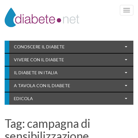
Toggle 
CONOSCERE IL DIABETE
VIVERE CON IL DIABETE
IL DIABETE IN ITALIA
A TAVOLA CON IL DIABETE
EDICOLA
Tag:
campagna di
sensibilizzazione