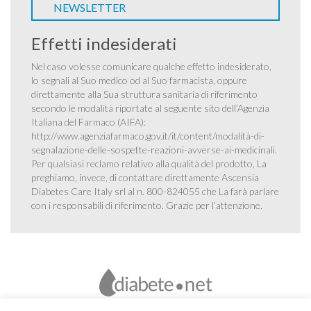
NEWSLETTER
Effetti indesiderati
Nel caso volesse comunicare qualche effetto indesiderato,
lo segnali al Suo medico od al Suo farmacista, oppure
direttamente alla Sua struttura sanitaria di riferimento
secondo le modalità riportate al seguente sito dell’Agenzia
Italiana del Farmaco (AIFA):
http://www.agenziafarmaco.gov.it/it/content/modalità-di-
segnalazione-delle-sospette-reazioni-avverse-ai-medicinali
.
Per qualsiasi reclamo relativo alla qualità del prodotto, La
preghiamo, invece, di contattare direttamente Ascensia
Diabetes Care Italy srl al n. 800-824055 che La farà parlare
con i responsabili di riferimento. Grazie per l’attenzione.