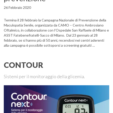
26 Febbraio 2020
Termina il 28 febbraio la Campagna Nazionale di Prevenzione della
Maculopatia Senile, organizzata da CAMO – Centro Ambrosiano
Oftalmico, in collaborazione con l’Ospedale San Raffaele di Milano e
ASST Fatebenefratelli-Sacco di Milano. Dal 23 gennaio al 28
febbraio, se si hanno più di 50 anni, recendosi nei centri aderenti
alla campagna è possibile sottoporsi a screening gratuiti …
CONTOUR
Sistemi per il monitoraggio della glicemia.