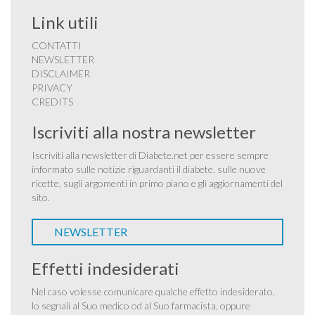
Link utili
CONTATTI
NEWSLETTER
DISCLAIMER
PRIVACY
CREDITS
Iscriviti alla nostra newsletter
Iscriviti alla newsletter di Diabete.net per essere sempre
informato sulle notizie riguardanti il diabete, sulle nuove
ricette, sugli argomenti in primo piano e gli aggiornamenti del
sito.
NEWSLETTER
Effetti indesiderati
Nel caso volesse comunicare qualche effetto indesiderato,
lo segnali al Suo medico od al Suo farmacista, oppure