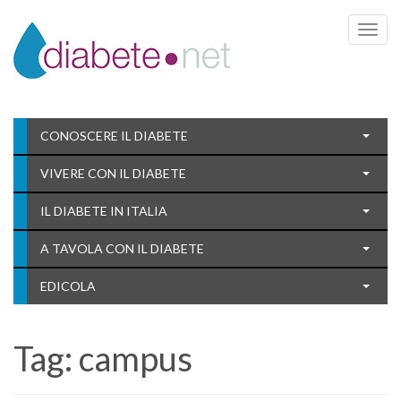
Toggle 
CONOSCERE IL DIABETE
VIVERE CON IL DIABETE
IL DIABETE IN ITALIA
A TAVOLA CON IL DIABETE
EDICOLA
Tag:
campus