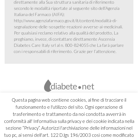
direttamente alla Sua struttura sanitaria di riferimento
secondo le modalità riportate al seguente sito dell’Agenzia
Italiana del Farmaco (AIFA):
http://www.agenziafarmaco.gov.it/it/content/modalità-di-
segnalazione-delle-sospette-reazioni-avverse-ai-medicinali
.
Per qualsiasi reclamo relativo alla qualità del prodotto, La
preghiamo, invece, di contattare direttamente Ascensia
Diabetes Care Italy srl al n. 800-824055 che La farà parlare
con i responsabili di riferimento. Grazie per l’attenzione.
Questa pagina web contiene cookies, al fine di tracciare il
funzionamento e l'utilizzo del sito. Ogni operazione di
trasferimento e trattamento da noi condotta avverrà in
conformità all' Informativa sulla privacy e dei cookie indicata nella
sezione “Privacy”. Autorizzi l'archiviazione delle informazioni nel
tuo pc, ai sensi dell'art. 122 D.lgs 196/2003 così come modificato