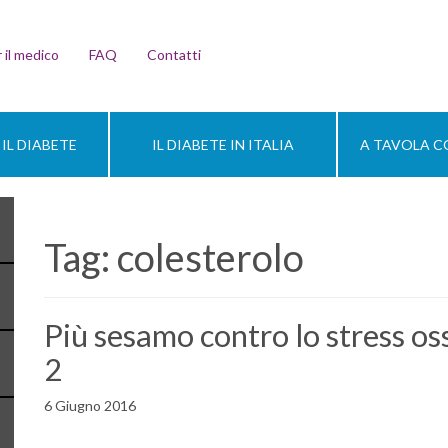
 il medico
FAQ
Contatti
IL DIABETE
IL DIABETE IN ITALIA
A TAVOLA CO
Tag:
colesterolo
Più sesamo contro lo stress oss
2
6 Giugno 2016