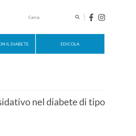
N IL DIABETE
EDICOLA
idativo nel diabete di tipo