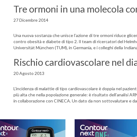
Tre ormoni in una molecola co
27 Dicembre 2014
Una nuova sostanza che unisce l’azione di tre ormoni riduce gli
contro obesità e diabete di tipo 2. Il team di ricercatori del H
Universität München (TUM), in Germania, e i colleghi della Indiana 
Rischio cardiovascolare nel di
20 Agosto 2013
L’incidenza di malattie di tipo cardiovascolare è doppia nel pazien
più alta che nella popolazione generale: è risultato dell’analisi A
in collaborazione con CINECA. Un dato da non sottovalutare e da