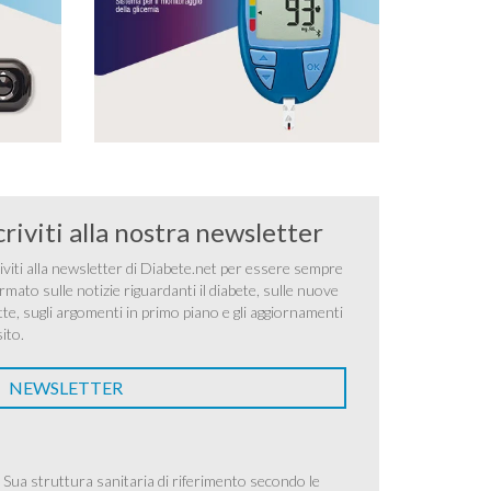
criviti alla nostra newsletter
iviti alla newsletter di Diabete.net per essere sempre
rmato sulle notizie riguardanti il diabete, sulle nuove
tte, sugli argomenti in primo piano e gli aggiornamenti
sito.
NEWSLETTER
 Sua struttura sanitaria di riferimento secondo le