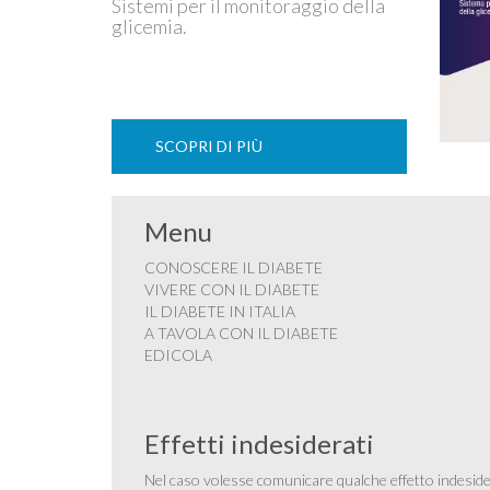
Sistemi per il monitoraggio della
glicemia.
SCOPRI DI PIÙ
Menu
CONOSCERE IL DIABETE
VIVERE CON IL DIABETE
IL DIABETE IN ITALIA
A TAVOLA CON IL DIABETE
EDICOLA
Effetti indesiderati
Nel caso volesse comunicare qualche effetto indesider