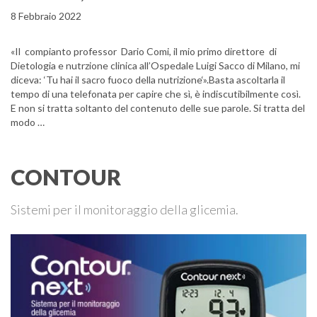
8 Febbraio 2022
«Il compianto professor Dario Comi, il mio primo direttore di
Dietologia e nutrzione clinica all’Ospedale Luigi Sacco di Milano, mi
diceva: ‘Tu hai il sacro fuoco della nutrizione‘».Basta ascoltarla il
tempo di una telefonata per capire che sì, è indiscutibilmente così.
E non si tratta soltanto del contenuto delle sue parole. Si tratta del
modo …
CONTOUR
Sistemi per il monitoraggio della glicemia.