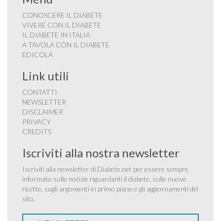
CONOSCERE IL DIABETE
VIVERE CON IL DIABETE
IL DIABETE IN ITALIA
A TAVOLA CON IL DIABETE
EDICOLA
Link utili
CONTATTI
NEWSLETTER
DISCLAIMER
PRIVACY
CREDITS
Iscriviti alla nostra newsletter
Iscriviti alla newsletter di Diabete.net per essere sempre
informato sulle notizie riguardanti il diabete, sulle nuove
ricette, sugli argomenti in primo piano e gli aggiornamenti del
sito.