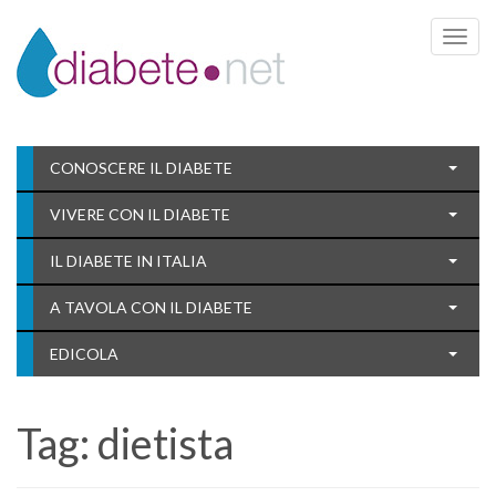
Toggle 
CONOSCERE IL DIABETE
VIVERE CON IL DIABETE
IL DIABETE IN ITALIA
A TAVOLA CON IL DIABETE
EDICOLA
Tag:
dietista