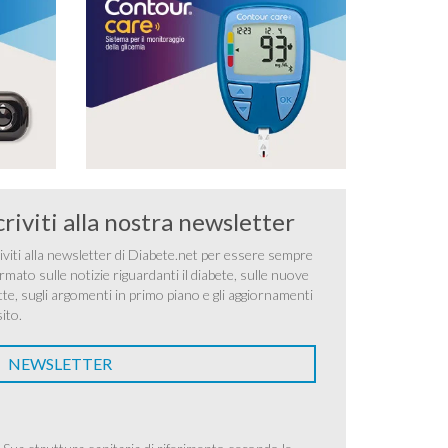
criviti alla nostra newsletter
iviti alla newsletter di Diabete.net per essere sempre
rmato sulle notizie riguardanti il diabete, sulle nuove
tte, sugli argomenti in primo piano e gli aggiornamenti
sito.
NEWSLETTER