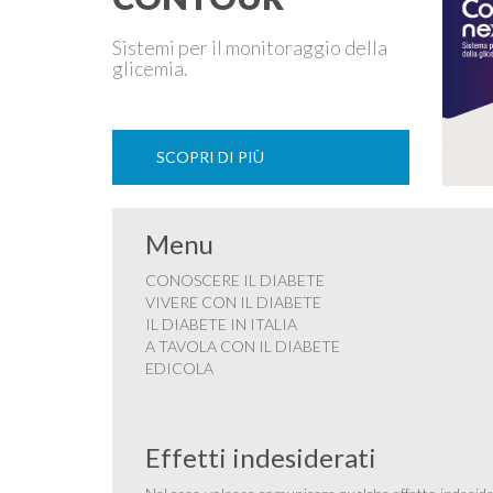
Sistemi per il monitoraggio della
glicemia.
SCOPRI DI PIÙ
Menu
CONOSCERE IL DIABETE
VIVERE CON IL DIABETE
IL DIABETE IN ITALIA
A TAVOLA CON IL DIABETE
EDICOLA
Effetti indesiderati