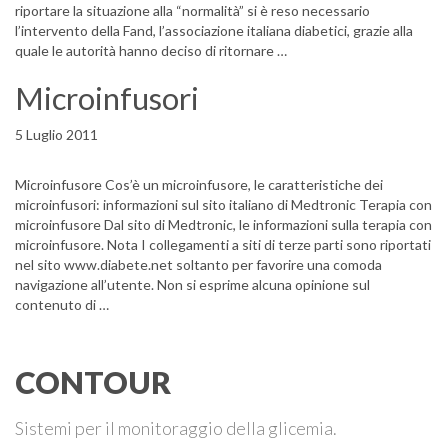
riportare la situazione alla “normalità” si è reso necessario
l’intervento della Fand, l’associazione italiana diabetici, grazie alla
quale le autorità hanno deciso di ritornare …
Microinfusori
5 Luglio 2011
Microinfusore Cos’è un microinfusore, le caratteristiche dei
microinfusori: informazioni sul sito italiano di Medtronic Terapia con
microinfusore Dal sito di Medtronic, le informazioni sulla terapia con
microinfusore. Nota I collegamenti a siti di terze parti sono riportati
nel sito www.diabete.net soltanto per favorire una comoda
navigazione all’utente. Non si esprime alcuna opinione sul
contenuto di …
CONTOUR
Sistemi per il monitoraggio della glicemia.