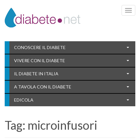
Toggle 
CONOSCERE IL DIABETE
VIVERE CON IL DIABETE
IL DIABETE IN ITALIA
A TAVOLA CON IL DIABETE
EDICOLA
Tag:
microinfusori