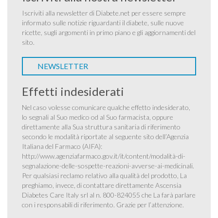
Iscriviti alla newsletter di Diabete.net per essere sempre
informato sulle notizie riguardanti il diabete, sulle nuove
ricette, sugli argomenti in primo piano e gli aggiornamenti del
sito.
NEWSLETTER
Effetti indesiderati
Nel caso volesse comunicare qualche effetto indesiderato,
lo segnali al Suo medico od al Suo farmacista, oppure
direttamente alla Sua struttura sanitaria di riferimento
secondo le modalità riportate al seguente sito dell’Agenzia
Italiana del Farmaco (AIFA):
http://www.agenziafarmaco.gov.it/it/content/modalità-di-
segnalazione-delle-sospette-reazioni-avverse-ai-medicinali
.
Per qualsiasi reclamo relativo alla qualità del prodotto, La
preghiamo, invece, di contattare direttamente Ascensia
Diabetes Care Italy srl al n. 800-824055 che La farà parlare
con i responsabili di riferimento. Grazie per l’attenzione.