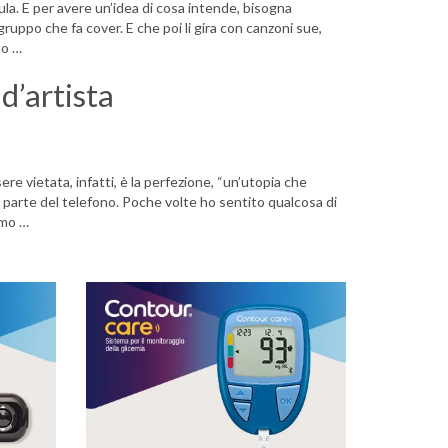
a. E per avere un’idea di cosa intende, bisogna
 gruppo che fa cover. E che poi li gira con canzoni sue,
mo …
 d’artista
sere vietata, infatti, è la perfezione, “un’utopia che
ra parte del telefono. Poche volte ho sentito qualcosa di
rimo …