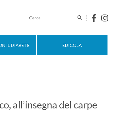
N IL DIABETE
EDICOLA
co, all’insegna del carpe