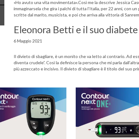
«Ho avuto una vita movimentata».Così me la descrive Jessica Casul
immaginarsela che gira i palchi di tutta l’Italia, per 22 anni, con un
scritte dal marito, musicista, e poi che arriva alla vittoria di Sanre
Eleonora Betti e il suo diabete
6 Maggio 2021
Il divieto di sbagliare, è un monito che va letto al contrario. Ad es
diventa crudele”. Così la definisce la persona che mi parla dall’alt
più azzeccato e incisivo. Il divieto di sbagliare è il titolo del suo p