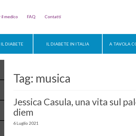
 il medico
FAQ
Contatti
IL DIABETE
IL DIABETE IN ITALIA
A TAVOLA CO
Tag:
musica
Jessica Casula, una vita sul pal
diem
6 Luglio 2021