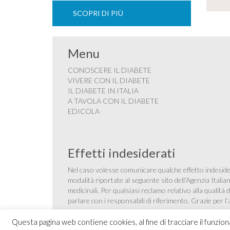
SCOPRI DI PIÙ
Menu
CONOSCERE IL DIABETE
VIVERE CON IL DIABETE
IL DIABETE IN ITALIA
A TAVOLA CON IL DIABETE
EDICOLA
Effetti indesiderati
Nel caso volesse comunicare qualche effetto indesider
modalità riportate al seguente sito dell’Agenzia Itali
medicinali
. Per qualsiasi reclamo relativo alla qualit
parlare con i responsabili di riferimento. Grazie per l
Questa pagina web contiene cookies, al fine di tracciare il funzio