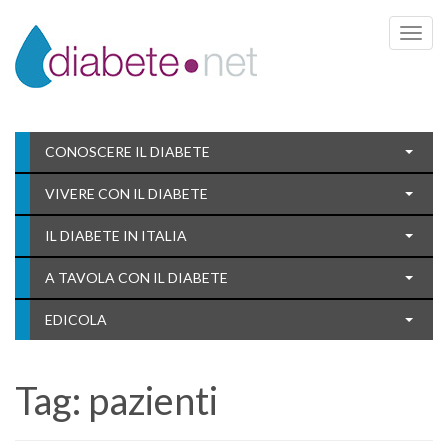
Toggle 
CONOSCERE IL DIABETE
VIVERE CON IL DIABETE
IL DIABETE IN ITALIA
A TAVOLA CON IL DIABETE
EDICOLA
Tag:
pazienti