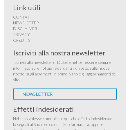
Link utili
CONTATTI
NEWSLETTER
DISCLAIMER
PRIVACY
CREDITS
Iscriviti alla nostra newsletter
Iscriviti alla newsletter di Diabete.net per essere sempre
informato sulle notizie riguardanti il diabete, sulle nuove
ricette, sugli argomenti in primo piano e gli aggiornamenti del
sito.
NEWSLETTER
Effetti indesiderati
Nel caso volesse comunicare qualche effetto indesiderato,
lo segnali al Suo medico od al Suo farmacista, oppure