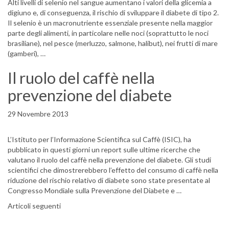
Alti livelli di selenio nel sangue aumentano i valori della glicemia a
digiuno e, di conseguenza, il rischio di sviluppare il diabete di tipo 2.
Il selenio è un macronutriente essenziale presente nella maggior
parte degli alimenti, in particolare nelle noci (soprattutto le noci
brasiliane), nel pesce (merluzzo, salmone, halibut), nei frutti di mare
(gamberi), …
Il ruolo del caffè nella
prevenzione del diabete
29 Novembre 2013
L’Istituto per l’Informazione Scientifica sul Caffè (ISIC), ha
pubblicato in questi giorni un report sulle ultime ricerche che
valutano il ruolo del caffè nella prevenzione del diabete. Gli studi
scientifici che dimostrerebbero l’effetto del consumo di caffè nella
riduzione del rischio relativo di diabete sono state presentate al
Congresso Mondiale sulla Prevenzione del Diabete e …
Navigazione articoli
Articoli seguenti