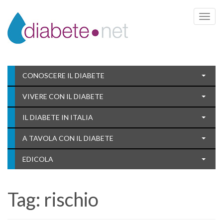
Toggle 
CONOSCERE IL DIABETE
VIVERE CON IL DIABETE
IL DIABETE IN ITALIA
A TAVOLA CON IL DIABETE
EDICOLA
Tag:
rischio