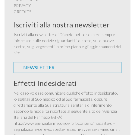
PRIVACY
CREDITS
Iscriviti alla nostra newsletter
Iscriviti alla newsletter di Diabete.net per essere sempre
informato sulle notizie riguardanti il diabete, sulle nuove
ricette, sugli argomenti in primo piano e gli aggiornamenti del
sito.
NEWSLETTER
Effetti indesiderati
Nel caso volesse comunicare qualche effetto indesiderato,
lo segnali al Suo medico od al Suo farmacista, oppure
direttamente alla Sua struttura sanitaria di riferimento
secondo le modalità riportate al seguente sito dell’Agenzia
Italiana del Farmaco (AIFA):
http://www.agenziafarmaco.gov.it/it/content/modalità-di-
segnalazione-delle-sospette-reazioni-avverse-ai-medicinali
.