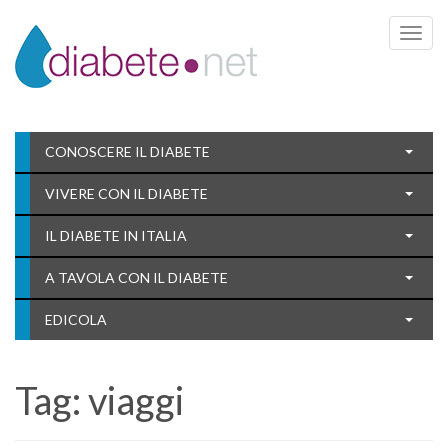
Toggle 
CONOSCERE IL DIABETE
VIVERE CON IL DIABETE
IL DIABETE IN ITALIA
A TAVOLA CON IL DIABETE
EDICOLA
Tag:
viaggi