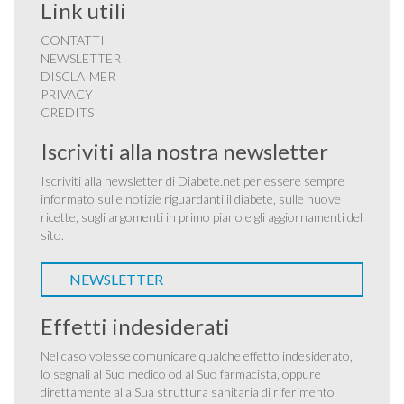
Link utili
CONTATTI
NEWSLETTER
DISCLAIMER
PRIVACY
CREDITS
Iscriviti alla nostra newsletter
Iscriviti alla newsletter di Diabete.net per essere sempre
informato sulle notizie riguardanti il diabete, sulle nuove
ricette, sugli argomenti in primo piano e gli aggiornamenti del
sito.
NEWSLETTER
Effetti indesiderati
Nel caso volesse comunicare qualche effetto indesiderato,
lo segnali al Suo medico od al Suo farmacista, oppure
direttamente alla Sua struttura sanitaria di riferimento