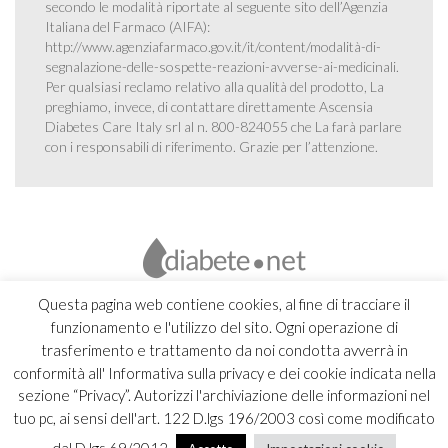
secondo le modalità riportate al seguente sito dell’Agenzia
Italiana del Farmaco (AIFA):
http://www.agenziafarmaco.gov.it/it/content/modalità-di-
segnalazione-delle-sospette-reazioni-avverse-ai-medicinali
.
Per qualsiasi reclamo relativo alla qualità del prodotto, La
preghiamo, invece, di contattare direttamente Ascensia
Diabetes Care Italy srl al n. 800-824055 che La farà parlare
con i responsabili di riferimento. Grazie per l’attenzione.
Questa pagina web contiene cookies, al fine di tracciare il
funzionamento e l'utilizzo del sito. Ogni operazione di
trasferimento e trattamento da noi condotta avverrà in
conformità all' Informativa sulla privacy e dei cookie indicata nella
sezione “Privacy”. Autorizzi l'archiviazione delle informazioni nel
tuo pc, ai sensi dell'art. 122 D.lgs 196/2003 così come modificato