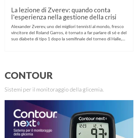
La lezione di Zverev: quando conta
l'esperienza nella gestione della crisi
Alexander Zverev, uno dei migliori tennisti al mondo, fresco
vincitore del Roland Garros, è tornato a far parlare di sé e del
suo diabete di tipo 1 dopo la semifinale del torneo di Halle,
persa contro Taylor Fritz. Il tennista tedesco ha raccontato
che un malfunzionamento del sensore per il monitoraggio
continuo del glucosio (CGM) …
CONTOUR
Sistemi per il monitoraggio della glicemia.