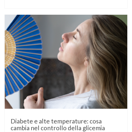
fosse già nota prima del concepimento, come nel caso del
diabete di tipo 1 o di tipo 2, oppure compaia per la prima
volta durante la gestazione (diabete gestazionale),
mantenere …
Diabete e alte temperature: cosa
cambia nel controllo della glicemia