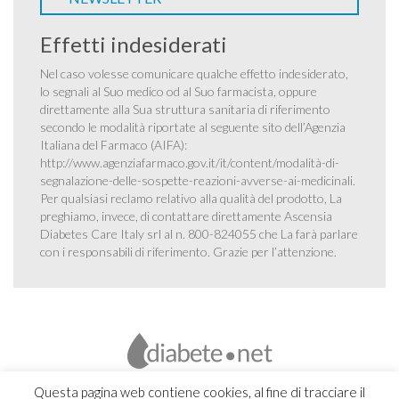
Effetti indesiderati
Nel caso volesse comunicare qualche effetto indesiderato,
lo segnali al Suo medico od al Suo farmacista, oppure
direttamente alla Sua struttura sanitaria di riferimento
secondo le modalità riportate al seguente sito dell’Agenzia
Italiana del Farmaco (AIFA):
http://www.agenziafarmaco.gov.it/it/content/modalità-di-
segnalazione-delle-sospette-reazioni-avverse-ai-medicinali
.
Per qualsiasi reclamo relativo alla qualità del prodotto, La
preghiamo, invece, di contattare direttamente Ascensia
Diabetes Care Italy srl al n. 800-824055 che La farà parlare
con i responsabili di riferimento. Grazie per l’attenzione.
Questa pagina web contiene cookies, al fine di tracciare il