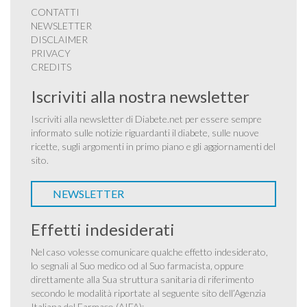
CONTATTI
NEWSLETTER
DISCLAIMER
PRIVACY
CREDITS
Iscriviti alla nostra newsletter
Iscriviti alla newsletter di Diabete.net per essere sempre
informato sulle notizie riguardanti il diabete, sulle nuove
ricette, sugli argomenti in primo piano e gli aggiornamenti del
sito.
NEWSLETTER
Effetti indesiderati
Nel caso volesse comunicare qualche effetto indesiderato,
lo segnali al Suo medico od al Suo farmacista, oppure
direttamente alla Sua struttura sanitaria di riferimento
secondo le modalità riportate al seguente sito dell’Agenzia
Italiana del Farmaco (AIFA):