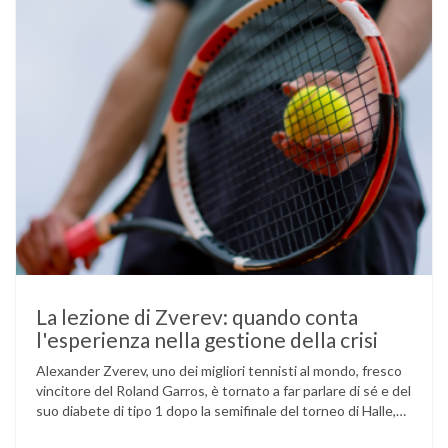
La lezione di Zverev: quando conta
l'esperienza nella gestione della crisi
Alexander Zverev, uno dei migliori tennisti al mondo, fresco
vincitore del Roland Garros, è tornato a far parlare di sé e del
suo diabete di tipo 1 dopo la semifinale del torneo di Halle,
persa contro Taylor Fritz. Il tennista tedesco ha raccontato