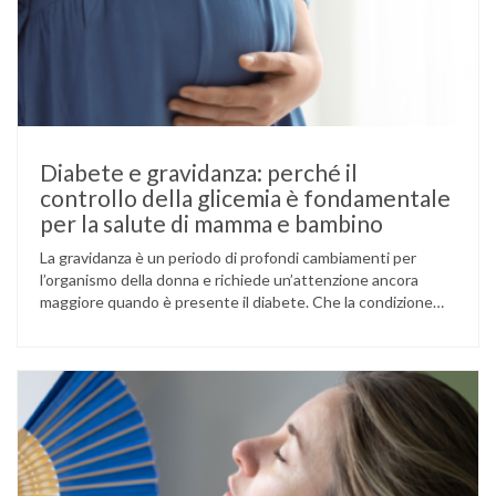
Diabete e gravidanza: perché il
controllo della glicemia è fondamentale
per la salute di mamma e bambino
La gravidanza è un periodo di profondi cambiamenti per
l’organismo della donna e richiede un’attenzione ancora
maggiore quando è presente il diabete. Che la condizione
fosse già nota prima del concepimento, come nel caso del
diabete di tipo 1 o di tipo 2, oppure compaia per la prima
volta durante la gestazione (diabete gestazionale),
mantenere …