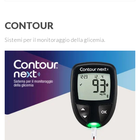
che un malfunzionamento del sensore per il monitoraggio
continuo del glucosio (CGM) …
CONTOUR
Sistemi per il monitoraggio della glicemia.