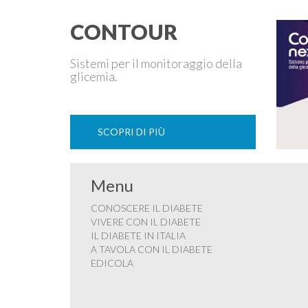
CONTOUR
Sistemi per il monitoraggio della
glicemia.
SCOPRI DI PIÙ
Menu
CONOSCERE IL DIABETE
VIVERE CON IL DIABETE
IL DIABETE IN ITALIA
A TAVOLA CON IL DIABETE
EDICOLA