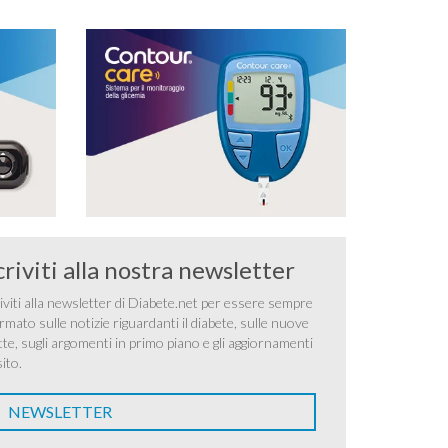
criviti alla nostra newsletter
iviti alla newsletter di Diabete.net per essere sempre
rmato sulle notizie riguardanti il diabete, sulle nuove
tte, sugli argomenti in primo piano e gli aggiornamenti
sito.
NEWSLETTER