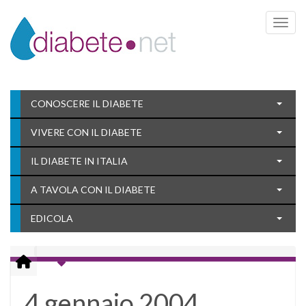
Toggle 
CONOSCERE IL DIABETE
VIVERE CON IL DIABETE
IL DIABETE IN ITALIA
A TAVOLA CON IL DIABETE
EDICOLA
4 gennaio 2004