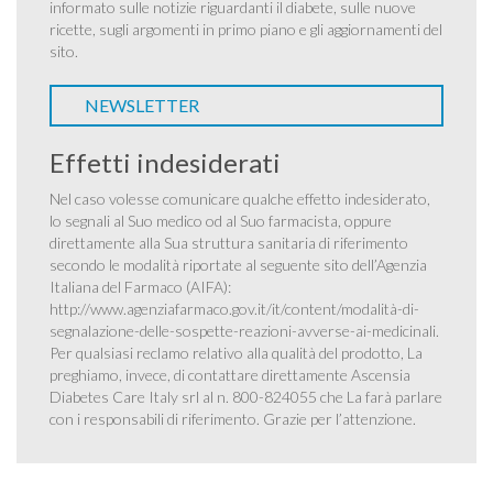
informato sulle notizie riguardanti il diabete, sulle nuove
ricette, sugli argomenti in primo piano e gli aggiornamenti del
sito.
NEWSLETTER
Effetti indesiderati
Nel caso volesse comunicare qualche effetto indesiderato,
lo segnali al Suo medico od al Suo farmacista, oppure
direttamente alla Sua struttura sanitaria di riferimento
secondo le modalità riportate al seguente sito dell’Agenzia
Italiana del Farmaco (AIFA):
http://www.agenziafarmaco.gov.it/it/content/modalità-di-
segnalazione-delle-sospette-reazioni-avverse-ai-medicinali
.
Per qualsiasi reclamo relativo alla qualità del prodotto, La
preghiamo, invece, di contattare direttamente Ascensia
Diabetes Care Italy srl al n. 800-824055 che La farà parlare
con i responsabili di riferimento. Grazie per l’attenzione.