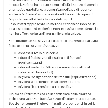
meccanizzazione ha ridotto sempre di più il nostro dispendio
energetico quotidiano, la comunità medica, e di recente
anche le istituzioni sanitarie nazionali, hanno “riscoperto”
l’importanza dell’attività fisica e dello sport.
Esso infatti rappresenta un metodo economico (non ha un
costo specifico) ed ecologico (non intossica come i farmaci e
non ha effetti collaterali) per migliorare la salute.
Specificamente nel soggetto diabetico una regolare attività
fisica apporta i seguenti vantaggi:
abbassa il livello di glicemia
riduce il fabbisogno di insulina o di farmaci
ipoglicemizzanti
riduce il livello di trigliceridi e aumenta quello del
colesterolo buono (hdl)
migliora l’ossigenazione dei tessuti (capillarizzazione)
migliora la performance cardiorespiratoria
migliora l’ipertensione arteriosa lieve
Il ruolo dell’attività fisica ed in particolare dello sport ha
inoltre una valenza educativa straordinariamente potente.
Specie nei soggetti giovani insulino dipendenti in cui la