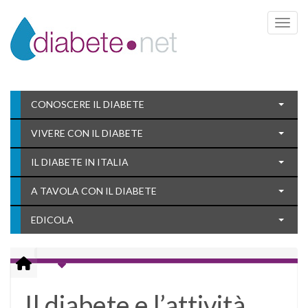
Toggle 
CONOSCERE IL DIABETE
VIVERE CON IL DIABETE
IL DIABETE IN ITALIA
A TAVOLA CON IL DIABETE
EDICOLA
Il diabete e l’attività