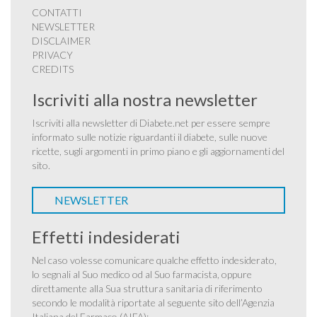
CONTATTI
NEWSLETTER
DISCLAIMER
PRIVACY
CREDITS
Iscriviti alla nostra newsletter
Iscriviti alla newsletter di Diabete.net per essere sempre
informato sulle notizie riguardanti il diabete, sulle nuove
ricette, sugli argomenti in primo piano e gli aggiornamenti del
sito.
NEWSLETTER
Effetti indesiderati
Nel caso volesse comunicare qualche effetto indesiderato,
lo segnali al Suo medico od al Suo farmacista, oppure
direttamente alla Sua struttura sanitaria di riferimento
secondo le modalità riportate al seguente sito dell’Agenzia
Italiana del Farmaco (AIFA):