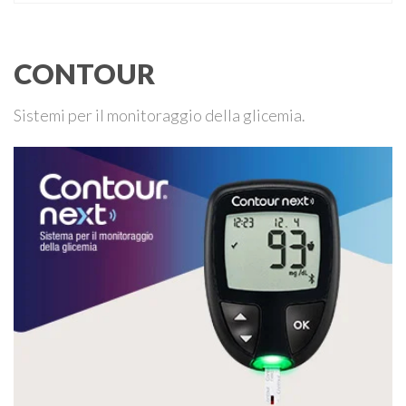
salute e al suo equilibrio terapeutico. Lo affermo per
esperienza personale. Ed é proprio con questo spirito che
l’estate scorsa abbiamo organizzato le …
CONTOUR
Sistemi per il monitoraggio della glicemia.