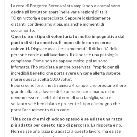
La rete di Progetto Serena si sta ampliando e oramai sono
decine gli istruttori sparsi nelle varie regioni d’Italia.
“Ogni vittoria è partecipata. Seppure logisticamente
distanti, condividiamo gioia, ma anche momenti di
scoramento.
Questo è un tipo di volontariato molto impegnativo dal
punto di vista emotivo. È impossibile non esserne
coinvolti.
Dispiace assistere a momenti di difficoltà delle
persone con le quali lavoriamo. Il diabete è una patologia
complessa. Prima non ne sapevo molto, poi mi sono
informata, l’ho studiata e anche osservata. Proprio per gli
incredibili benefici che porta avere un cane allerta diabete,
rifarei questa scelta 1000 volte”.
E poi ci sono loro, i nostri amici a 4 zampe, che prestano il loro
grande olfatto a favore delle persone che amano, e che
devono essere scelti all’interno di una famiglia, solo e
soltanto se è ben chiaro e presente il tipo di impegno che
porta l’accudimento di un cane.
“
Una cosa che mi chiedono spesso è se esiste una razza
più adatta per questo tipo di percorso
. La risposta è no.
Non esiste una razza più adatta a questo lavoro, ma esiste