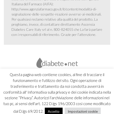
Italiana del Farmaco (AIFA):
http://www.agenziafarmaco.gov.it/it/content/modalità-di-
segnalazione-delle-sospette-reazioni-avverse-ai-medicinali
.
Per qualsiasi reclamo relativo alla qualità del prodotto, La
preghiamo, invece, di contattare direttamente Ascensia
Diabetes Care Italy srl al n. 800-824055 che La farà parlare
con i responsabili di riferimento. Grazie per l’attenzione.
Questa pagina web contiene cookies, al fine di tracciare il
funzionamento e l'utilizzo del sito. Ogni operazione di
trasferimento e trattamento da noi condotta avverrà in
conformità all' Informativa sulla privacy e dei cookie indicata nella
sezione “Privacy”. Autorizzi l'archiviazione delle informazioni nel
tuo pc, ai sensi dell'art. 122 D.lgs 196/2003 così come modificato
dal D.lgs 69/2012.
Accetto
Impostazioni cookie