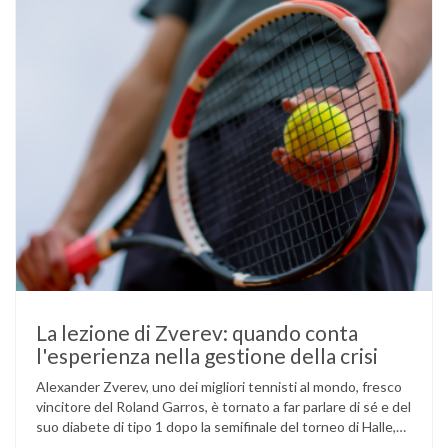
La lezione di Zverev: quando conta
l'esperienza nella gestione della crisi
Alexander Zverev, uno dei migliori tennisti al mondo, fresco
vincitore del Roland Garros, è tornato a far parlare di sé e del
suo diabete di tipo 1 dopo la semifinale del torneo di Halle,
persa contro Taylor Fritz. Il tennista tedesco ha raccontato