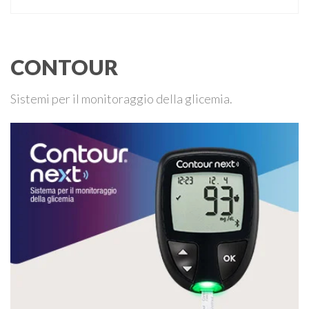
che un malfunzionamento del sensore per il monitoraggio
continuo del glucosio (CGM) …
CONTOUR
Sistemi per il monitoraggio della glicemia.