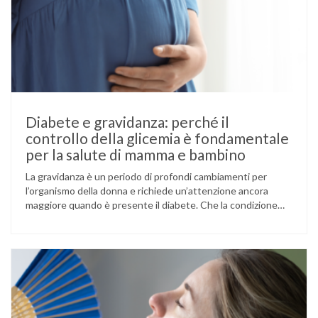
Diabete e gravidanza: perché il
controllo della glicemia è fondamentale
per la salute di mamma e bambino
La gravidanza è un periodo di profondi cambiamenti per
l’organismo della donna e richiede un’attenzione ancora
maggiore quando è presente il diabete. Che la condizione
fosse già nota prima del concepimento, come nel caso del
diabete di tipo 1 o di tipo 2, oppure compaia per la prima
volta durante la gestazione (diabete gestazionale),
mantenere …