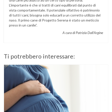
una cane più adatto ad un certo tipo di persona.
L’importante è che si tratti di cani equilibrati dal punto di
vista comportamentale. Il potenziale olfattivo è patrimonio
di tutti i cani, bisogna solo educarli a un corretto utilizzo del
naso. Il primo cane di Progetto Serena è stato un meticcio
preso in un canile”.
A cura di Patrizia Dall’Argine
Ti potrebbero interessare: