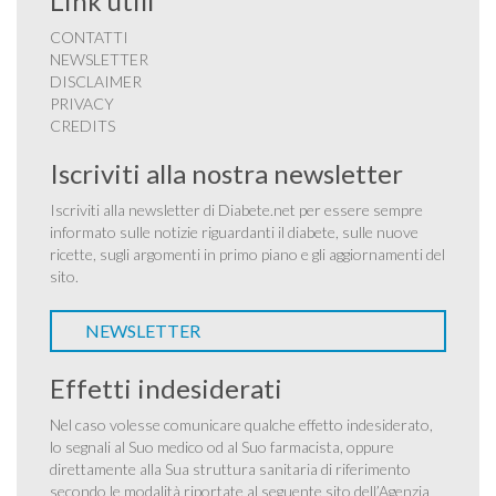
Link utili
CONTATTI
NEWSLETTER
DISCLAIMER
PRIVACY
CREDITS
Iscriviti alla nostra newsletter
Iscriviti alla newsletter di Diabete.net per essere sempre
informato sulle notizie riguardanti il diabete, sulle nuove
ricette, sugli argomenti in primo piano e gli aggiornamenti del
sito.
NEWSLETTER
Effetti indesiderati
Nel caso volesse comunicare qualche effetto indesiderato,
lo segnali al Suo medico od al Suo farmacista, oppure
direttamente alla Sua struttura sanitaria di riferimento
secondo le modalità riportate al seguente sito dell’Agenzia