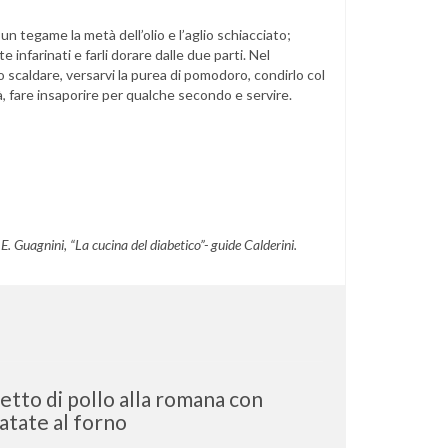
 un tegame la metà dell’olio e l’aglio schiacciato;
infarinati e farli dorare dalle due parti. Nel
 scaldare, versarvi la purea di pomodoro, condirlo col
alà, fare insaporire per qualche secondo e servire.
. Guagnini, “La cucina del diabetico”- guide Calderini.
etto di pollo alla romana con
atate al forno