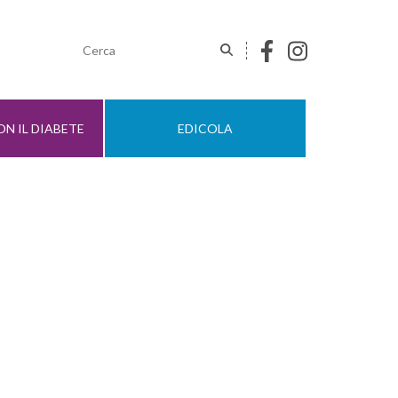
N IL DIABETE
EDICOLA