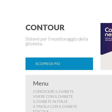
di carne è …
CONTOUR
Sistemi per il monitoraggio della
glicemia.
SCOPRI DI PIÙ
Menu
CONOSCERE IL DIABETE
VIVERE CON IL DIABETE
IL DIABETE IN ITALIA
A TAVOLA CON IL DIABETE
EDICOLA