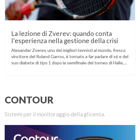
La lezione di Zverev: quando conta
l'esperienza nella gestione della crisi
Alexander Zverev, uno dei migliori tennisti al mondo, fresco
vincitore del Roland Garros, è tornato a far parlare di sé e del
suo diabete di tipo 1 dopo la semifinale del torneo di Halle,
persa contro Taylor Fritz. Il tennista tedesco ha raccontato
che un malfunzionamento del sensore per il monitoraggio
continuo del glucosio (CGM) …
CONTOUR
Sistemi per il monitoraggio della glicemia.