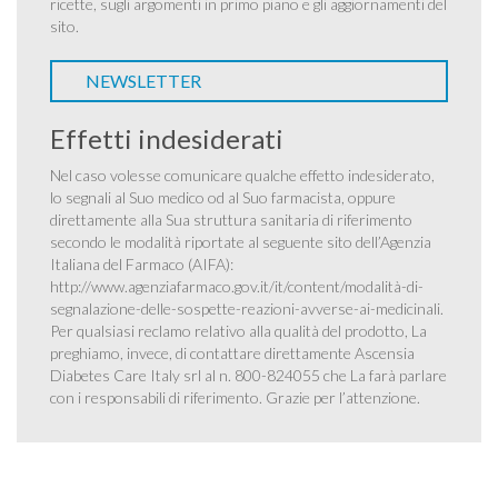
ricette, sugli argomenti in primo piano e gli aggiornamenti del
sito.
NEWSLETTER
Effetti indesiderati
Nel caso volesse comunicare qualche effetto indesiderato,
lo segnali al Suo medico od al Suo farmacista, oppure
direttamente alla Sua struttura sanitaria di riferimento
secondo le modalità riportate al seguente sito dell’Agenzia
Italiana del Farmaco (AIFA):
http://www.agenziafarmaco.gov.it/it/content/modalità-di-
segnalazione-delle-sospette-reazioni-avverse-ai-medicinali
.
Per qualsiasi reclamo relativo alla qualità del prodotto, La
preghiamo, invece, di contattare direttamente Ascensia
Diabetes Care Italy srl al n. 800-824055 che La farà parlare
con i responsabili di riferimento. Grazie per l’attenzione.