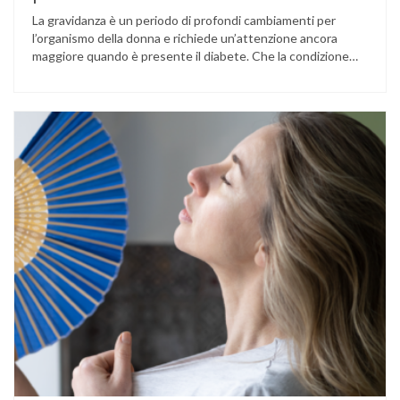
La gravidanza è un periodo di profondi cambiamenti per
l’organismo della donna e richiede un’attenzione ancora
maggiore quando è presente il diabete. Che la condizione
fosse già nota prima del concepimento, come nel caso del
diabete di tipo 1 o di tipo 2, oppure compaia per la prima
volta durante la gestazione (diabete gestazionale),
mantenere …