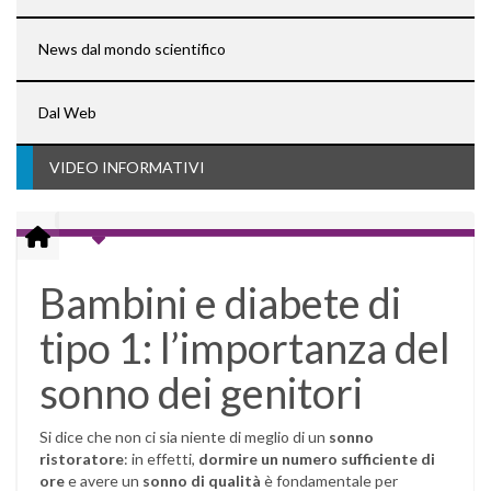
News dal mondo scientifico
Dal Web
VIDEO INFORMATIVI
Bambini e diabete di
tipo 1: l’importanza del
sonno dei genitori
Si dice che non ci sia niente di meglio di un
sonno
ristoratore
: in effetti,
dormire un numero sufficiente di
ore
e avere un
sonno di qualità
è fondamentale per