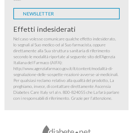
NEWSLETTER
Effetti indesiderati
Nel caso volesse comunicare qualche effetto indesiderato,
lo segnali al Suo medico od al Suo farmacista, oppure
direttamente alla Sua struttura sanitaria di riferimento
secondo le modalità riportate al seguente sito dell’Agenzia
Italiana del Farmaco (AIFA):
http://www.agenziafarmaco.gov.it/it/content/modalità-di-
segnalazione-delle-sospette-reazioni-avverse-ai-medicinali
.
Per qualsiasi reclamo relativo alla qualità del prodotto, La
preghiamo, invece, di contattare direttamente Ascensia
Diabetes Care Italy srl al n. 800-824055 che La farà parlare
con i responsabili di riferimento. Grazie per l’attenzione.