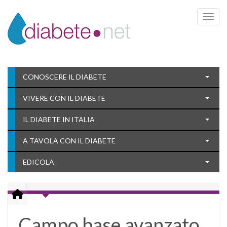
Toggle 
CONOSCERE IL DIABETE
VIVERE CON IL DIABETE
IL DIABETE IN ITALIA
A TAVOLA CON IL DIABETE
EDICOLA
Campo base avanzato,