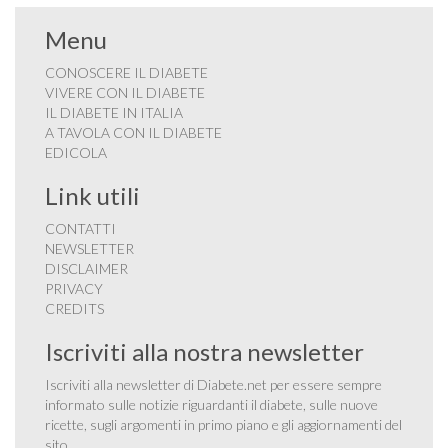
Menu
CONOSCERE IL DIABETE
VIVERE CON IL DIABETE
IL DIABETE IN ITALIA
A TAVOLA CON IL DIABETE
EDICOLA
Link utili
CONTATTI
NEWSLETTER
DISCLAIMER
PRIVACY
CREDITS
Iscriviti alla nostra newsletter
Iscriviti alla newsletter di Diabete.net per essere sempre
informato sulle notizie riguardanti il diabete, sulle nuove
ricette, sugli argomenti in primo piano e gli aggiornamenti del
sito.