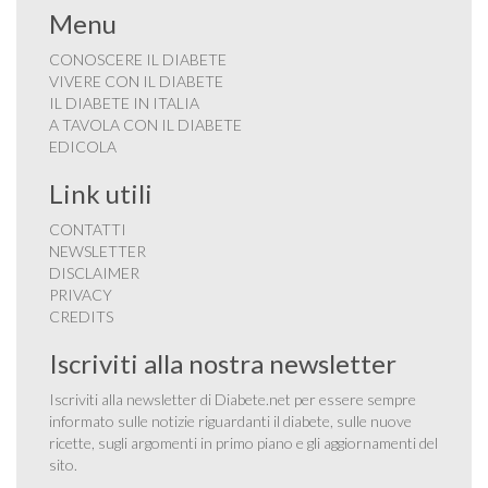
Menu
CONOSCERE IL DIABETE
VIVERE CON IL DIABETE
IL DIABETE IN ITALIA
A TAVOLA CON IL DIABETE
EDICOLA
Link utili
CONTATTI
NEWSLETTER
DISCLAIMER
PRIVACY
CREDITS
Iscriviti alla nostra newsletter
Iscriviti alla newsletter di Diabete.net per essere sempre
informato sulle notizie riguardanti il diabete, sulle nuove
ricette, sugli argomenti in primo piano e gli aggiornamenti del
sito.