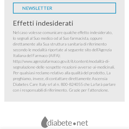
NEWSLETTER
Effetti indesiderati
Nel caso volesse comunicare qualche effetto indesiderato,
lo segnali al Suo medico od al Suo farmacista, oppure
direttamente alla Sua struttura sanitaria di riferimento
secondo le modalità riportate al seguente sito dell’Agenzia
Italiana del Farmaco (AIFA):
http://www.agenziafarmaco.gov.it/it/content/modalità-di-
segnalazione-delle-sospette-reazioni-avverse-ai-medicinali
.
Per qualsiasi reclamo relativo alla qualità del prodotto, La
preghiamo, invece, di contattare direttamente Ascensia
Diabetes Care Italy srl al n. 800-824055 che La farà parlare
con i responsabili di riferimento. Grazie per l’attenzione.