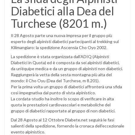
Diabetici alla Dea del
Turchese (8201 m.)
Il 28 Agosto parte una nuova impresa per il gruppo più
esperto degli alpinisti diabetici partecipanti al trekking sul
Kilimangiaro: la spedizione Ascensia Cho Oyo 2002.
La spedizione è stata organizzata dall’ADIQ (Alpinisti
Diabetici in Quota) ed è composta da sei alpinisti diabetici,
da un’équipe medica e da un gruppo di alpinisti non diabetici.
Raggiungerà la vetta della sesta montagna più alta del
mondo: il Cho Oyu (Dea del Turchese, m 8.201).
Per la prima volta un gruppo di diabetici affronterà una sfida
così impegnativa dal punto di vista alpinistico.
La cordata-studio ha inoltre lo scopo di verificare in alta
quota le prestazioni cardiovascolari e metaboliche del
gruppo di diabetici rapportate al gruppo di non diabetici.
Dal 28 Agosto al 12 Ottobre Diabete.net seguirà le fasi
salienti della spedizione, fornendo la cronaca dell’eccezionale
evento alpinistico.