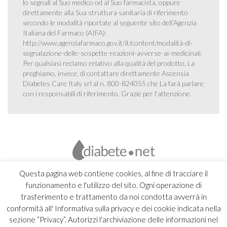
lo segnali al Suo medico od al Suo farmacista, oppure
direttamente alla Sua struttura sanitaria di riferimento
secondo le modalità riportate al seguente sito dell’Agenzia
Italiana del Farmaco (AIFA):
http://www.agenziafarmaco.gov.it/it/content/modalità-di-
segnalazione-delle-sospette-reazioni-avverse-ai-medicinali
.
Per qualsiasi reclamo relativo alla qualità del prodotto, La
preghiamo, invece, di contattare direttamente Ascensia
Diabetes Care Italy srl al n. 800-824055 che La farà parlare
con i responsabili di riferimento. Grazie per l’attenzione.
Questa pagina web contiene cookies, al fine di tracciare il
funzionamento e l'utilizzo del sito. Ogni operazione di
trasferimento e trattamento da noi condotta avverrà in
conformità all' Informativa sulla privacy e dei cookie indicata nella
sezione “Privacy”. Autorizzi l'archiviazione delle informazioni nel