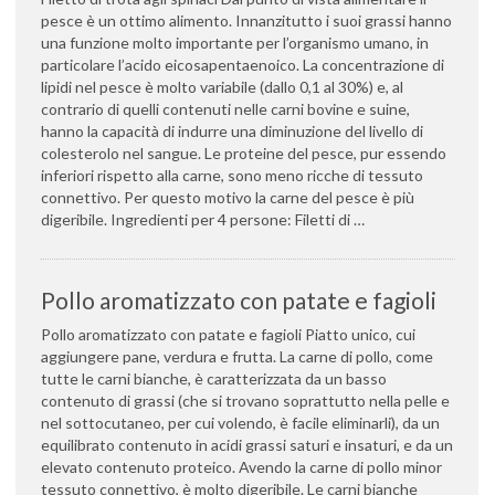
pesce è un ottimo alimento. Innanzitutto i suoi grassi hanno
una funzione molto importante per l’organismo umano, in
particolare l’acido eicosapentaenoico. La concentrazione di
lipidi nel pesce è molto variabile (dallo 0,1 al 30%) e, al
contrario di quelli contenuti nelle carni bovine e suine,
hanno la capacità di indurre una diminuzione del livello di
colesterolo nel sangue. Le proteine del pesce, pur essendo
inferiori rispetto alla carne, sono meno ricche di tessuto
connettivo. Per questo motivo la carne del pesce è più
digeribile. Ingredienti per 4 persone: Filetti di …
Pollo aromatizzato con patate e fagioli
Pollo aromatizzato con patate e fagioli Piatto unico, cui
aggiungere pane, verdura e frutta. La carne di pollo, come
tutte le carni bianche, è caratterizzata da un basso
contenuto di grassi (che si trovano soprattutto nella pelle e
nel sottocutaneo, per cui volendo, è facile eliminarli), da un
equilibrato contenuto in acidi grassi saturi e insaturi, e da un
elevato contenuto proteico. Avendo la carne di pollo minor
tessuto connettivo, è molto digeribile. Le carni bianche