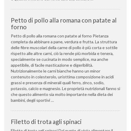
Petto di pollo alla romana con patate al
forno
Petto di pollo alla romana con patate al forno Pietanza
completa da abbinare a pane, verdura e frutta. La struttura
delle fibre muscolari della carne di pollo è più corta e sottile
rispetto alle altre carni, ciò la rende più morbida e tenera,
specialmente se cucinata in modo semplice, ma anche
appetibile, di facile masticazione e digeribilità.
Nutrizionalmente le carni bianche hanno un minor
contenuto in colesterolo, un’ottima composizione in acidi
grassi e presenza di minerali quali ferro, zinco, sodio,
potassio, calcio e magnesio. Le proprietà nutrizionali fanno sì
che questo alimento sia molto importante nella dieta dei
bambini, degli sportivi …
Filetto di trota agli spinaci
Filetto di trota agli spinaci Dal punto di vista alimentare il