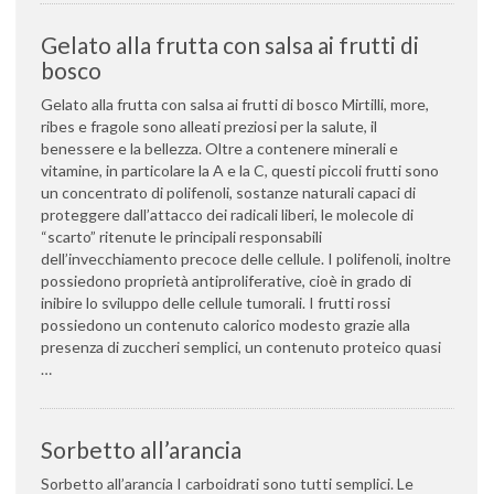
Gelato alla frutta con salsa ai frutti di
bosco
Gelato alla frutta con salsa ai frutti di bosco Mirtilli, more,
ribes e fragole sono alleati preziosi per la salute, il
benessere e la bellezza. Oltre a contenere minerali e
vitamine, in particolare la A e la C, questi piccoli frutti sono
un concentrato di polifenoli, sostanze naturali capaci di
proteggere dall’attacco dei radicali liberi, le molecole di
“scarto” ritenute le principali responsabili
dell’invecchiamento precoce delle cellule. I polifenoli, inoltre
possiedono proprietà antiproliferative, cioè in grado di
inibire lo sviluppo delle cellule tumorali. I frutti rossi
possiedono un contenuto calorico modesto grazie alla
presenza di zuccheri semplici, un contenuto proteico quasi
…
Sorbetto all’arancia
Sorbetto all’arancia I carboidrati sono tutti semplici. Le