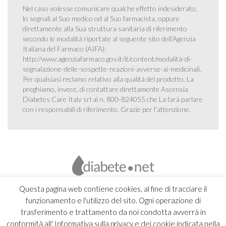
Nel caso volesse comunicare qualche effetto indesiderato,
lo segnali al Suo medico od al Suo farmacista, oppure
direttamente alla Sua struttura sanitaria di riferimento
secondo le modalità riportate al seguente sito dell’Agenzia
Italiana del Farmaco (AIFA):
http://www.agenziafarmaco.gov.it/it/content/modalità-di-
segnalazione-delle-sospette-reazioni-avverse-ai-medicinali
.
Per qualsiasi reclamo relativo alla qualità del prodotto, La
preghiamo, invece, di contattare direttamente Ascensia
Diabetes Care Italy srl al n. 800-824055 che La farà parlare
con i responsabili di riferimento. Grazie per l’attenzione.
Questa pagina web contiene cookies, al fine di tracciare il
funzionamento e l'utilizzo del sito. Ogni operazione di
trasferimento e trattamento da noi condotta avverrà in
conformità all' Informativa sulla privacy e dei cookie indicata nella