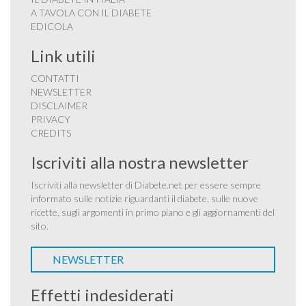
A TAVOLA CON IL DIABETE
EDICOLA
Link utili
CONTATTI
NEWSLETTER
DISCLAIMER
PRIVACY
CREDITS
Iscriviti alla nostra newsletter
Iscriviti alla newsletter di Diabete.net per essere sempre
informato sulle notizie riguardanti il diabete, sulle nuove
ricette, sugli argomenti in primo piano e gli aggiornamenti del
sito.
NEWSLETTER
Effetti indesiderati