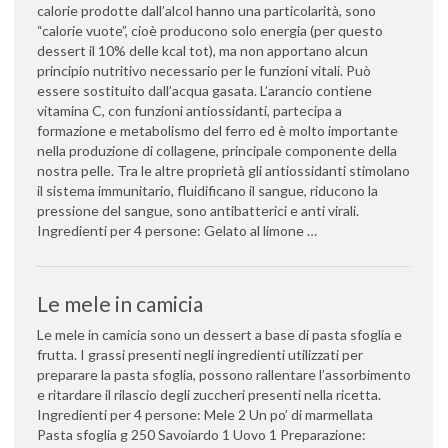
calorie prodotte dall’alcol hanno una particolarità, sono
“calorie vuote”, cioè producono solo energia (per questo
dessert il 10% delle kcal tot), ma non apportano alcun
principio nutritivo necessario per le funzioni vitali. Può
essere sostituito dall’acqua gasata. L’arancio contiene
vitamina C, con funzioni antiossidanti, partecipa a
formazione e metabolismo del ferro ed è molto importante
nella produzione di collagene, principale componente della
nostra pelle. Tra le altre proprietà gli antiossidanti stimolano
il sistema immunitario, fluidificano il sangue, riducono la
pressione del sangue, sono antibatterici e anti virali.
Ingredienti per 4 persone: Gelato al limone …
Le mele in camicia
Le mele in camicia sono un dessert a base di pasta sfoglia e
frutta. I grassi presenti negli ingredienti utilizzati per
preparare la pasta sfoglia, possono rallentare l’assorbimento
e ritardare il rilascio degli zuccheri presenti nella ricetta.
Ingredienti per 4 persone: Mele 2 Un po’ di marmellata
Pasta sfoglia g 250 Savoiardo 1 Uovo 1 Preparazione: