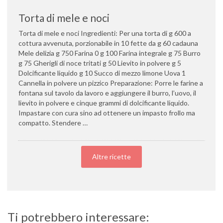
Torta di mele e noci
Torta di mele e noci Ingredienti: Per una torta di g 600 a
cottura avvenuta, porzionabile in 10 fette da g 60 cadauna
Mele delizia g 750 Farina 0 g 100 Farina integrale g 75 Burro
g 75 Gherigli di noce tritati g 50 Lievito in polvere g 5
Dolcificante liquido g 10 Succo di mezzo limone Uova 1
Cannella in polvere un pizzico Preparazione: Porre le farine a
fontana sul tavolo da lavoro e aggiungere il burro, l’uovo, il
lievito in polvere e cinque grammi di dolcificante liquido.
Impastare con cura sino ad ottenere un impasto frollo ma
compatto. Stendere …
Altre ricette
Ti potrebbero interessare: