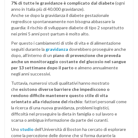
7% di tutte le gravidanze è complicato dal diabete
(ogni
anno in Italia più di 40.000 gravidanze).
Anche se dopo la gravidanza il diabete gestazionale
regredisce spontaneamente non bisogna abbassare la
guardia: il rischio di sviluppare diabete di tipo 2 soprattutto
nei primi 5 anni post-partum è molto alto.
Per questo i cambiamenti di stile di vita e di alimentazione
seguiti durante la
gravidanza
dovrebbero proseguire anche
dopo, all’interno di un
piano di prevenzione che preveda
anche un monitoraggio costante del glucosio nel sangue
per 13 settimane dopo il parto
e almeno annualmente
negli anni successivi.
Tuttavia, numerosi studi qualitativi hanno mostrato
che
esistono diverse barriere che impediscono o
rendono difficile mantenere questo stile di vita
orientato alla riduzione del rischio
: fattori personali come
la ricerca di una nuova gravidanza, problemi logistici,
difficoltà nel proseguire la dieta in famiglia o sul lavoro e
scarsa o ambigua informazione da parte dei curanti.
Uno
studio
dell’Università di Boston ha cercato di esplorare
come la percezione delle donne che si forma durante la