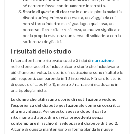
sé narrante fosse continuamente interrotto.
Storie di
quest
o di ricerca
: in questo plot la malattia
diventa un’esperienza di crescita, un viaggio da cui
non si torna indietro ma si guadagna qualcosa, un
percorso di crescita e resilienza, un nuovo significato
per la propria esistenza, un senso di solidarietà con la
sofferenza degli altri.
I risultati dello studio
I ricercatori hanno ritrovato tutti e 3 i tipi di
narrazione
nelle storie raccolte, incluse alcune storie che includevano
più di uno per volta. Le storie di restituzione sono risultate le
più frequenti, comparendo in 13 interviste. Più rare le storie
di quest e di caos (4 e 4), mentre 7 narrazioni ricadevano in
una tipologia mista.
Le donne che utilizzano storie di restituzione vedono
l’esperienza del diabete gestazionale come circoscritta
alla gravidanza. Per questo spesso dopo il parto
ritornano ad abitudini di vita precedenti senza
contemplare il rischio di sviluppare il diabete di tipo 2
.
Alcune di questa mantengono in forma blanda le nuove