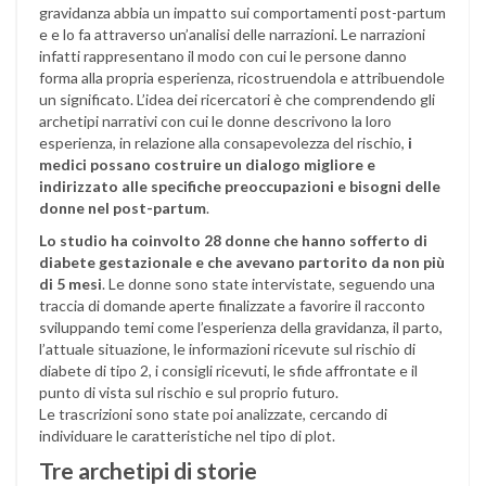
gravidanza abbia un impatto sui comportamenti post-partum
e e lo fa attraverso un’analisi delle narrazioni. Le narrazioni
infatti rappresentano il modo con cui le persone danno
forma alla propria esperienza, ricostruendola e attribuendole
un significato. L’idea dei ricercatori è che comprendendo gli
archetipi narrativi con cui le donne descrivono la loro
esperienza, in relazione alla consapevolezza del rischio,
i
medici possano costruire un dialogo migliore e
indirizzato alle specifiche preoccupazioni e bisogni delle
donne nel post-partum
.
Lo studio ha coinvolto 28 donne che hanno sofferto di
diabete gestazionale e che avevano partorito da non più
di 5 mesi
. Le donne sono state intervistate, seguendo una
traccia di domande aperte finalizzate a favorire il racconto
sviluppando temi come l’esperienza della gravidanza, il parto,
l’attuale situazione, le informazioni ricevute sul rischio di
diabete di tipo 2, i consigli ricevuti, le sfide affrontate e il
punto di vista sul rischio e sul proprio futuro.
Le trascrizioni sono state poi analizzate, cercando di
individuare le caratteristiche nel tipo di plot.
Tre archetipi di storie