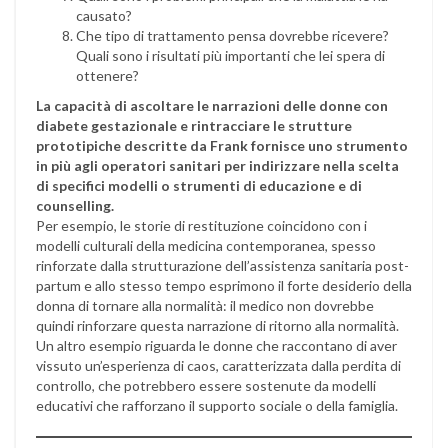
causato?
Che tipo di trattamento pensa dovrebbe ricevere?
Quali sono i risultati più importanti che lei spera di
ottenere?
La capacità di ascoltare le narrazioni delle donne con
diabete gestazionale e rintracciare le strutture
prototipiche descritte da Frank fornisce uno strumento
in più agli operatori sanitari per indirizzare nella scelta
di specifici modelli o strumenti di educazione e di
counselling.
Per esempio, le storie di restituzione coincidono con i
modelli culturali della medicina contemporanea, spesso
rinforzate dalla strutturazione dell’assistenza sanitaria post-
partum e allo stesso tempo esprimono il forte desiderio della
donna di tornare alla normalità: il medico non dovrebbe
quindi rinforzare questa narrazione di ritorno alla normalità.
Un altro esempio riguarda le donne che raccontano di aver
vissuto un’esperienza di caos, caratterizzata dalla perdita di
controllo, che potrebbero essere sostenute da modelli
educativi che rafforzano il supporto sociale o della famiglia.