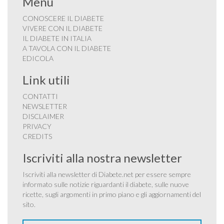
Menu
CONOSCERE IL DIABETE
VIVERE CON IL DIABETE
IL DIABETE IN ITALIA
A TAVOLA CON IL DIABETE
EDICOLA
Link utili
CONTATTI
NEWSLETTER
DISCLAIMER
PRIVACY
CREDITS
Iscriviti alla nostra newsletter
Iscriviti alla newsletter di Diabete.net per essere sempre
informato sulle notizie riguardanti il diabete, sulle nuove
ricette, sugli argomenti in primo piano e gli aggiornamenti del
sito.