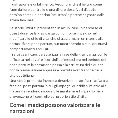
frustrazione e di fallimento. Vedono anche il futuro come
fuori dal loro controllo e una di loro descrive il diabete
persino come un destino ineluttabile perché segnato dalla
storia familiare.
Le storie “miste” presentano in alcuni casi un percorso di
quest durante la gravidanza con un forte impegno nel
modificare lo stile di vita, che si trasforma in un ritorno alla
normalità nel post-partum, pur mantenendo alcuni dei nuovi
comportamenti acquisiti.
In altri casi il caos caratterizza la fase della gravidanza, con le
difficoltà nel seguire i consigli dei medici, ma nel periodo del
post-partum la narrazione passa alla struttura della quest,
con la nuova lezione appresa e portata avanti anche nella
vita quotidiana.
Una storia presenta invece la descrizione caotica relativa alla
fase del post-partum in cui gli impegni quotidiani relativi alla
maternità rendono impossibile mantenere l’impegno nella
prevenzone e il controllo sul proprio stile di vita.
Come i medici possono valorizzare le
narrazioni