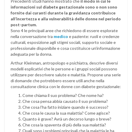
Precedenti studi hanno mostrato che
il modo in cui le
informazioni sul diabete gestazionale sono o non sono
fornite dai curanti durante la gravidanza contribuisce
all’incertezza e alla vulnerabilità delle donne nel periodo
post-partum.
Sono 4 le principali aree che richiedono di essere esplorate
nella conversazione tra
medico
e paziente: ruoli e credenze
culturali, esposizione agli stigmi sociali, supporto sociale e
professionale disponibile e cosa costituisce un’informazione
adeguata per la donna.
Arthur Kleinman, antropologo e psichiatra, descrive diversi
modelli esplicativi che le persone e i gruppi sociali possono
utilizzare per descrivere salute e malattia. Propone una serie
di domande che potrebbero essere utili anche nella
consultazione clinica con le donne con diabete gestazionale:
Come chiama il suo problema? Che nome ha?
Che cosa pensa abbia causato il suo problema?
Che cosa l’ha fatto iniziare quando è successo?
Che cosa le causa la sua malattia? Come agisce?
Quanto è grave? Avrà un decorso lungo o breve?
Che cosa la spaventa di più della sua malattia?
Quali sono i problemi principali che la malattia le ha