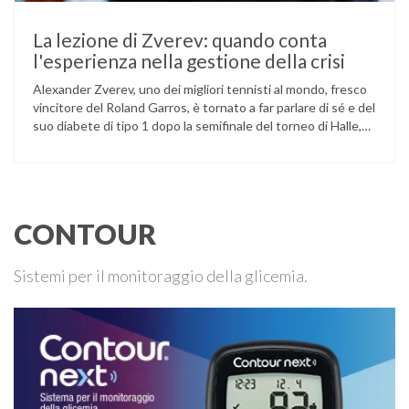
La lezione di Zverev: quando conta
l'esperienza nella gestione della crisi
Alexander Zverev, uno dei migliori tennisti al mondo, fresco
vincitore del Roland Garros, è tornato a far parlare di sé e del
suo diabete di tipo 1 dopo la semifinale del torneo di Halle,
persa contro Taylor Fritz. Il tennista tedesco ha raccontato
che un malfunzionamento del sensore per il monitoraggio
continuo del glucosio (CGM) …
CONTOUR
Sistemi per il monitoraggio della glicemia.