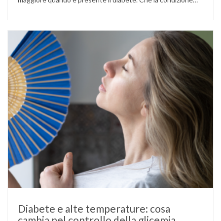
fosse già nota prima del concepimento, come nel caso del
diabete di tipo 1 o di tipo 2, oppure compaia per la prima
volta durante la gestazione (diabete gestazionale),
mantenere …
Diabete e alte temperature: cosa
cambia nel controllo della glicemia