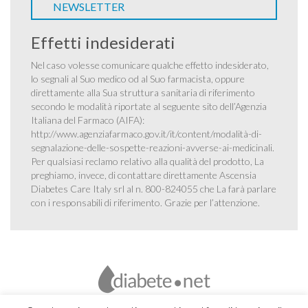
NEWSLETTER
Effetti indesiderati
Nel caso volesse comunicare qualche effetto indesiderato,
lo segnali al Suo medico od al Suo farmacista, oppure
direttamente alla Sua struttura sanitaria di riferimento
secondo le modalità riportate al seguente sito dell’Agenzia
Italiana del Farmaco (AIFA):
http://www.agenziafarmaco.gov.it/it/content/modalità-di-
segnalazione-delle-sospette-reazioni-avverse-ai-medicinali
.
Per qualsiasi reclamo relativo alla qualità del prodotto, La
preghiamo, invece, di contattare direttamente Ascensia
Diabetes Care Italy srl al n. 800-824055 che La farà parlare
con i responsabili di riferimento. Grazie per l’attenzione.