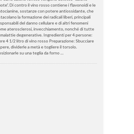
ote”. Di contro il vino rosso contiene i flavonoidi e le
tocianine, sostanze con potere antiossidante, che
tacolano la formazione dei radicali liberi, principali
sponsabili del danno cellulare e di altri fenomeni
me aterosclerosi, invecchiamento, nonché di tutte
 malattie degenerative. Ingredienti per 4 persone:
re 4 1/2 litro di vino rosso Preparazione: Sbucciare
 pere, dividerle a metà e togliere il torsolo.
sizionarle su una teglia da forno …