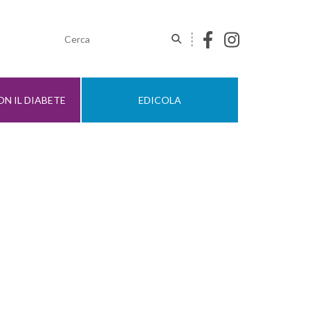
N IL DIABETE
EDICOLA