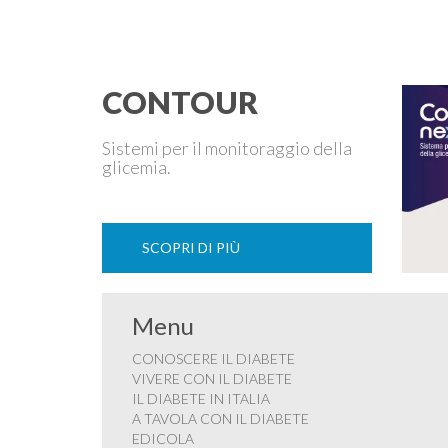
insieme a flavonoidi e carotenoidi. …
CONTOUR
Sistemi per il monitoraggio della
glicemia.
SCOPRI DI PIÙ
Menu
CONOSCERE IL DIABETE
VIVERE CON IL DIABETE
IL DIABETE IN ITALIA
A TAVOLA CON IL DIABETE
EDICOLA