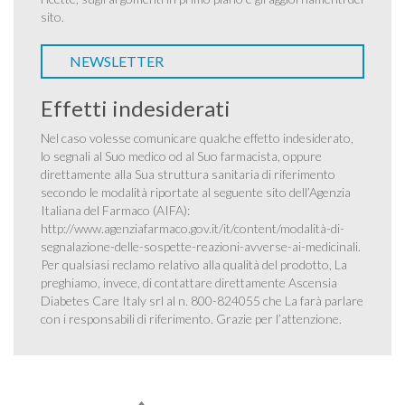
sito.
NEWSLETTER
Effetti indesiderati
Nel caso volesse comunicare qualche effetto indesiderato,
lo segnali al Suo medico od al Suo farmacista, oppure
direttamente alla Sua struttura sanitaria di riferimento
secondo le modalità riportate al seguente sito dell’Agenzia
Italiana del Farmaco (AIFA):
http://www.agenziafarmaco.gov.it/it/content/modalità-di-
segnalazione-delle-sospette-reazioni-avverse-ai-medicinali
.
Per qualsiasi reclamo relativo alla qualità del prodotto, La
preghiamo, invece, di contattare direttamente Ascensia
Diabetes Care Italy srl al n. 800-824055 che La farà parlare
con i responsabili di riferimento. Grazie per l’attenzione.