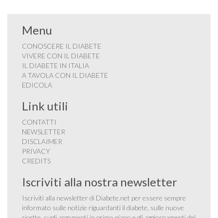
Menu
CONOSCERE IL DIABETE
VIVERE CON IL DIABETE
IL DIABETE IN ITALIA
A TAVOLA CON IL DIABETE
EDICOLA
Link utili
CONTATTI
NEWSLETTER
DISCLAIMER
PRIVACY
CREDITS
Iscriviti alla nostra newsletter
Iscriviti alla newsletter di Diabete.net per essere sempre
informato sulle notizie riguardanti il diabete, sulle nuove
ricette, sugli argomenti in primo piano e gli aggiornamenti del