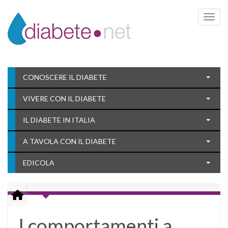
Toggle 
CONOSCERE IL DIABETE
VIVERE CON IL DIABETE
IL DIABETE IN ITALIA
A TAVOLA CON IL DIABETE
EDICOLA
I comportamenti a