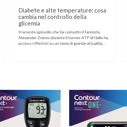
Diabete e alte temperature: cosa
cambia nel controllo della
glicemia
Il recente episodio che ha coinvolto il tennista
Alexander Zverev durante il torneo ATP di Halle ha
acceso i riflettori su un tema di grande attualità
per chi convive con il diabete. L’atleta, che ha il
diabete di tipo 1, ha raccontato che un’anomalia
nella rilevazione del sensore di monitoraggio del
glucosio lo aveva portato …