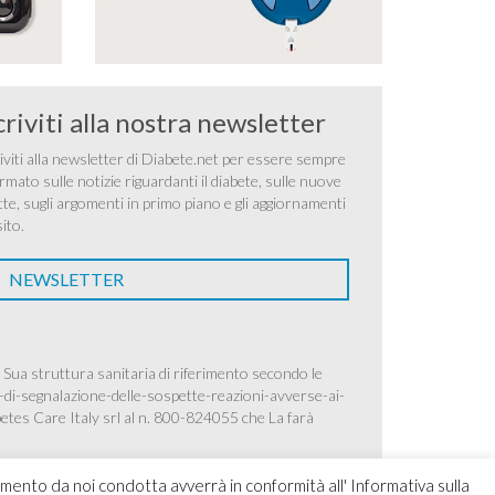
criviti alla nostra newsletter
iviti alla newsletter di Diabete.net per essere sempre
rmato sulle notizie riguardanti il diabete, sulle nuove
tte, sugli argomenti in primo piano e gli aggiornamenti
sito.
NEWSLETTER
 Sua struttura sanitaria di riferimento secondo le
-di-segnalazione-delle-sospette-reazioni-avverse-ai-
betes Care Italy srl al n. 800-824055 che La farà
amento da noi condotta avverrà in conformità all' Informativa sulla