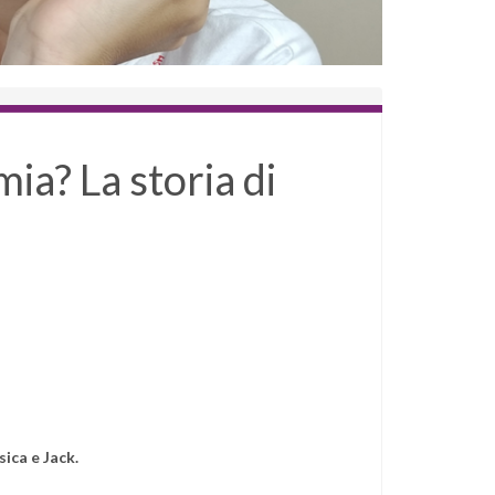
 mia? La storia di
sica e Jack.