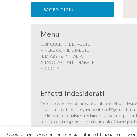
SCOPRI DI PIÙ
Menu
CONOSCERE IL DIABETE
VIVERE CON IL DIABETE
IL DIABETE IN ITALIA
A TAVOLA CON IL DIABETE
EDICOLA
Effetti indesiderati
Nel caso volesse comunicare qualche effetto indesider
modalità riportate al seguente sito dell’Agenzia Itali
medicinali
. Per qualsiasi reclamo relativo alla qualit
parlare con i responsabili di riferimento. Grazie per l
Questa pagina web contiene cookies, al fine di tracciare il funzio