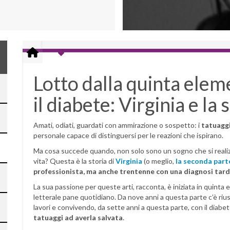
Lotto dalla quinta ele
il diabete: Virginia e la
Amati, odiati, guardati con ammirazione o sospetto: i
tatuagg
personale capace di distinguersi per le reazioni che ispirano.
Ma cosa succede quando, non solo sono un sogno che si realizz
vita? Questa è la storia di
Virginia
(o meglio,
la seconda part
professionista, ma anche trentenne con una diagnosi tard
La sua passione per queste arti, racconta, è iniziata in quinta 
letterale pane quotidiano. Da nove anni a questa parte c’è riu
lavori e convivendo, da sette anni a questa parte, con il diabe
tatuaggi ad averla salvata
.