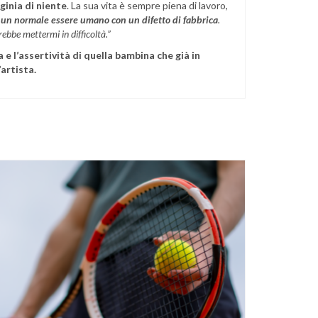
ginia di niente
. La sua vita è sempre piena di lavoro,
 un normale essere umano con un difetto di fabbrica
.
trebbe mettermi in difficoltà.”
 e l’assertività di quella bambina che già in
’artista.