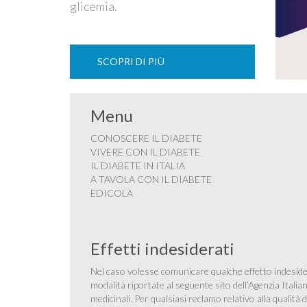
glicemia.
SCOPRI DI PIÙ
Menu
CONOSCERE IL DIABETE
VIVERE CON IL DIABETE
IL DIABETE IN ITALIA
A TAVOLA CON IL DIABETE
EDICOLA
Effetti indesiderati
Nel caso volesse comunicare qualche effetto indesider
modalità riportate al seguente sito dell’Agenzia Itali
medicinali
. Per qualsiasi reclamo relativo alla qualit