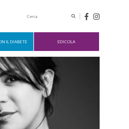
N IL DIABETE
EDICOLA