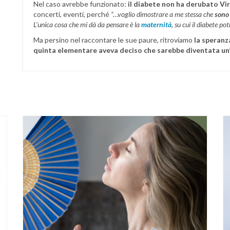
Nel caso avrebbe funzionato:
il diabete non ha derubato Vir
concerti, eventi, perché
“…voglio dimostrare a me stessa che
sono
L’unica cosa che mi dà da pensare è la
maternità
, su cui il diabete po
Ma persino nel raccontare le sue paure, ritroviamo
la speranza
quinta elementare aveva deciso che sarebbe diventata un