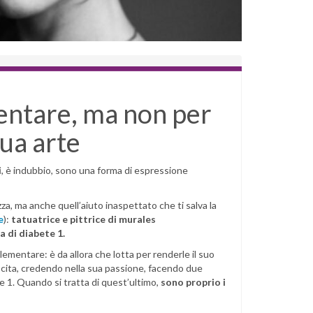
mentare, ma non per
 sua arte
i
, è indubbio, sono una forma di espressione
a, ma anche quell’aiuto inaspettato che ti salva la
e
):
tatuatrice e pittrice di murales
a di diabete 1.
elementare: è da allora che lotta per renderle il suo
scita, credendo nella sua passione, facendo due
te 1. Quando si tratta di quest’ultimo,
sono proprio i