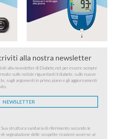
criviti alla nostra newsletter
iviti alla newsletter di Diabete.net per essere sempre
rmato sulle notizie riguardanti il diabete, sulle nuove
tte, sugli argomenti in primo piano e gli aggiornamenti
sito.
NEWSLETTER
 Sua struttura sanitaria di riferimento secondo le
-di-segnalazione-delle-sospette-reazioni-avverse-ai-