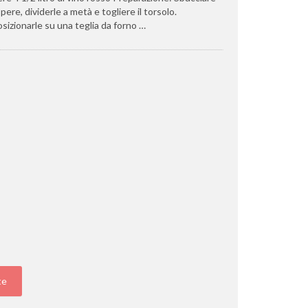
 pere, dividerle a metà e togliere il torsolo.
sizionarle su una teglia da forno …
te