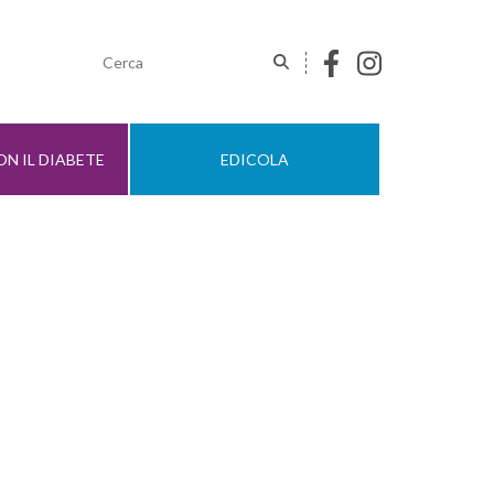
N IL DIABETE
EDICOLA