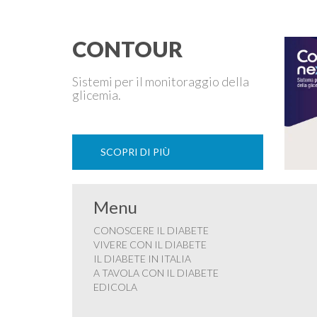
CONTOUR
Sistemi per il monitoraggio della
glicemia.
SCOPRI DI PIÙ
Menu
CONOSCERE IL DIABETE
VIVERE CON IL DIABETE
IL DIABETE IN ITALIA
A TAVOLA CON IL DIABETE
EDICOLA