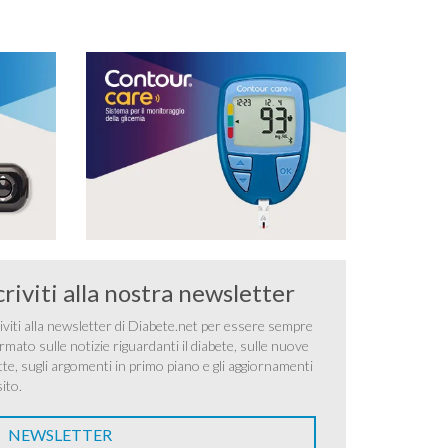
criviti alla nostra newsletter
iviti alla newsletter di Diabete.net per essere sempre
rmato sulle notizie riguardanti il diabete, sulle nuove
tte, sugli argomenti in primo piano e gli aggiornamenti
sito.
NEWSLETTER