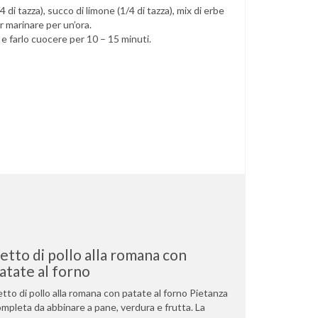
4 di tazza), succo di limone (1/4 di tazza), mix di erbe
r marinare per un’ora.
ta e farlo cuocere per 10 – 15 minuti.
etto di pollo alla romana con
atate al forno
tto di pollo alla romana con patate al forno Pietanza
mpleta da abbinare a pane, verdura e frutta. La