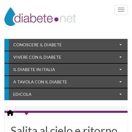
Toggle 
CONOSCERE IL DIABETE
VIVERE CON IL DIABETE
IL DIABETE IN ITALIA
A TAVOLA CON IL DIABETE
EDICOLA
Salita al cielo e ritorno