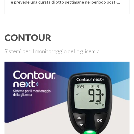
e prevede una durata di otto settimane nel periodo post-
monsonico settembre/ottobre 2002. Dall’Italia si partirà alla
volta del Tibet, via Katmandu, Nepal. Dopo un avvicinamento
graduale di una dozzina di giorni: da Lhasa (3800 m), …
CONTOUR
Sistemi per il monitoraggio della glicemia.