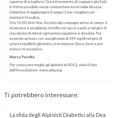
saperne di sciogliersi. Ora è il momento di scappare giù il più
in fretta possibile senza commettere errori nella discesa:
l’obiettivo è raggiungere il campo 2 per sciogliere ed
iniettarsi l’insulina.
Ore 13.50: lieto fine. Accolto dai compagni arrivo al campo 2:
mi aiutano a spogliarmi, mi infilo nel sacco a pelo e nel giro di
una decina di minuti ogni preoccupazione si dissolve. Pur
essendo arrivato con una glicemia di 339 mg/dl nel giro di
un’ora l’equilibrio glicemico si ricompone. Bevo, bevo e poi
stanco mi assopisco.
Marco Peruffo
Per conoscere meglio gli alpinisti di ADIQ, visita il sito
dell’Associazione: www.adiq.org
Ti potrebbero interessare:
La sfida degli Alpinisti Diabetici alla Dea