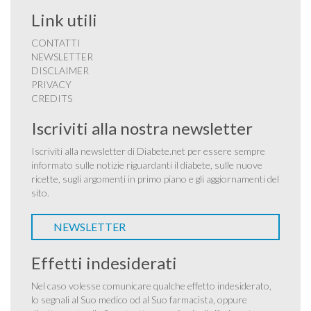
Link utili
CONTATTI
NEWSLETTER
DISCLAIMER
PRIVACY
CREDITS
Iscriviti alla nostra newsletter
Iscriviti alla newsletter di Diabete.net per essere sempre
informato sulle notizie riguardanti il diabete, sulle nuove
ricette, sugli argomenti in primo piano e gli aggiornamenti del
sito.
NEWSLETTER
Effetti indesiderati
Nel caso volesse comunicare qualche effetto indesiderato,
lo segnali al Suo medico od al Suo farmacista, oppure