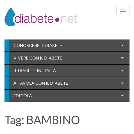
Toggle 
CONOSCERE IL DIABETE
VIVERE CON IL DIABETE
IL DIABETE IN ITALIA
A TAVOLA CON IL DIABETE
EDICOLA
Tag:
BAMBINO