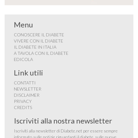
Menu
CONOSCERE IL DIABETE
VIVERE CON IL DIABETE
IL DIABETE IN ITALIA
A TAVOLA CON IL DIABETE
EDICOLA
Link utili
CONTATTI
NEWSLETTER
DISCLAIMER
PRIVACY
CREDITS
Iscriviti alla nostra newsletter
Iscriviti alla newsletter di Diabete.net per essere sempre
informato sulle notizie riguardanti il diabete, sulle nuove