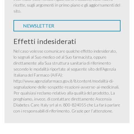
ricette, sugli argomenti in primo piano e gli aggiornamenti del
sito.
NEWSLETTER
Effetti indesiderati
Nel caso volesse comunicare qualche effetto indesiderato,
lo segnali al Suo medico od al Suo farmacista, oppure
direttamente alla Sua struttura sanitaria di riferimento
secondo le modalità riportate al seguente sito dell’Agenzia
Italiana del Farmaco (AIFA):
http://www.agenziafarmaco.gov.it/it/content/modalità-di-
segnalazione-delle-sospette-reazioni-avverse-ai-medicinali
.
Per qualsiasi reclamo relativo alla qualità del prodotto, La
preghiamo, invece, di contattare direttamente Ascensia
Diabetes Care Italy srl al n. 800-824055 che La farà parlare
con i responsabili di riferimento. Grazie per l’attenzione.