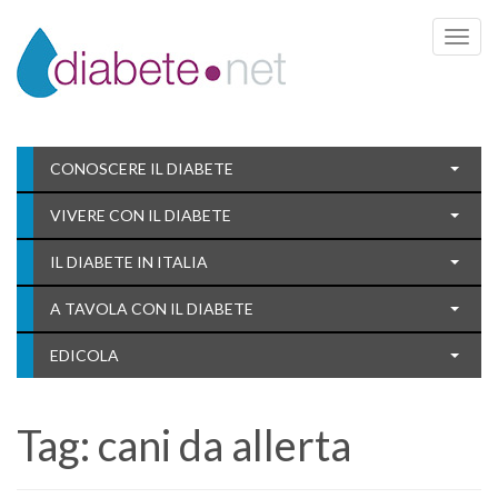
Toggle 
CONOSCERE IL DIABETE
VIVERE CON IL DIABETE
IL DIABETE IN ITALIA
A TAVOLA CON IL DIABETE
EDICOLA
Tag:
cani da allerta