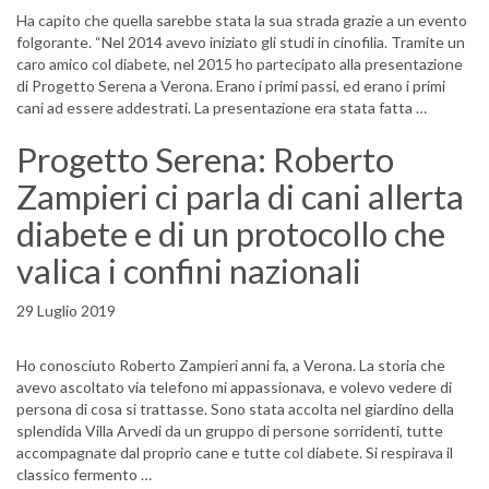
Ha capito che quella sarebbe stata la sua strada grazie a un evento
folgorante. “Nel 2014 avevo iniziato gli studi in cinofilia. Tramite un
caro amico col diabete, nel 2015 ho partecipato alla presentazione
di Progetto Serena a Verona. Erano i primi passi, ed erano i primi
cani ad essere addestrati. La presentazione era stata fatta …
Progetto Serena: Roberto
Zampieri ci parla di cani allerta
diabete e di un protocollo che
valica i confini nazionali
29 Luglio 2019
Ho conosciuto Roberto Zampieri anni fa, a Verona. La storia che
avevo ascoltato via telefono mi appassionava, e volevo vedere di
persona di cosa si trattasse. Sono stata accolta nel giardino della
splendida Villa Arvedi da un gruppo di persone sorridenti, tutte
accompagnate dal proprio cane e tutte col diabete. Si respirava il
classico fermento …