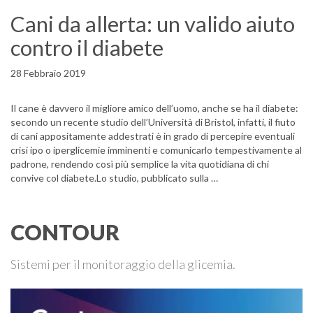
Cani da allerta: un valido aiuto
contro il diabete
28 Febbraio 2019
Il cane è davvero il migliore amico dell’uomo, anche se ha il diabete:
secondo un recente studio dell’Università di Bristol, infatti, il fiuto
di cani appositamente addestrati è in grado di percepire eventuali
crisi ipo o iperglicemie imminenti e comunicarlo tempestivamente al
padrone, rendendo così più semplice la vita quotidiana di chi
convive col diabete.Lo studio, pubblicato sulla …
CONTOUR
Sistemi per il monitoraggio della glicemia.