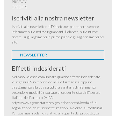
PRIVACY
CREDITS
Iscriviti alla nostra newsletter
Iscriviti alla newsletter di Diabete.net per essere sempre
informato sulle notizie riguardanti il diabete, sulle nuove
ricette, sugli argomenti in primo piano e gli aggiornamenti del
sito.
NEWSLETTER
Effetti indesiderati
Nel caso volesse comunicare qualche effetto indesiderato,
lo segnali al Suo medico od al Suo farmacista, oppure
direttamente alla Sua struttura sanitaria di riferimento
secondo le modalità riportate al seguente sito dell’Agenzia
Italiana del Farmaco (AIFA):
http://www.agenziafarmaco.gov.it/it/content/modalità-di-
segnalazione-delle-sospette-reazioni-avverse-ai-medicinali
.
Per qualsiasi reclamo relativo alla qualità del prodotto, La