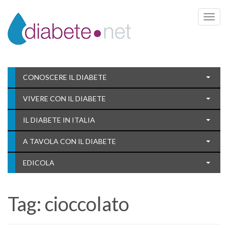
Toggle 
CONOSCERE IL DIABETE
VIVERE CON IL DIABETE
IL DIABETE IN ITALIA
A TAVOLA CON IL DIABETE
EDICOLA
Tag:
cioccolato