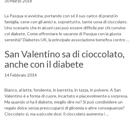
30 Marzo 2018
La Pasqua si avvicina, portando con sé il suo carico di pranzi in
famiglia, cene con gli amici e, soprattutto, tante uova di cioccolato.
Uno scenario che in alcuni casi può essere difficile per chi convive
col diabete. Come affrontare le vacanze di Pasqua con la giusta
serenità? Diabetes UK, la principale associazione benefica contro …
San Valentino sa di cioccolato,
anche con il diabete
14 Febbraio 2014
Bianco, al latte, fondente, in barretta, in tazza, in polvere. A San
Valentino è a forma di cuore, incartato e piacevolmente a sorpresa.
Ma quando si ha il diabete, meglio dire no? Si può condividere un
regalo dolce senza preoccuparsi di glicemia e altre conseguenze?
Cioccolato sì, ma a piccole dosi. Il cioccolato aumenta i …