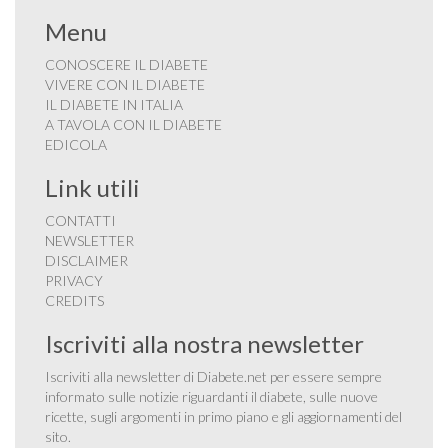
Menu
CONOSCERE IL DIABETE
VIVERE CON IL DIABETE
IL DIABETE IN ITALIA
A TAVOLA CON IL DIABETE
EDICOLA
Link utili
CONTATTI
NEWSLETTER
DISCLAIMER
PRIVACY
CREDITS
Iscriviti alla nostra newsletter
Iscriviti alla newsletter di Diabete.net per essere sempre
informato sulle notizie riguardanti il diabete, sulle nuove
ricette, sugli argomenti in primo piano e gli aggiornamenti del
sito.