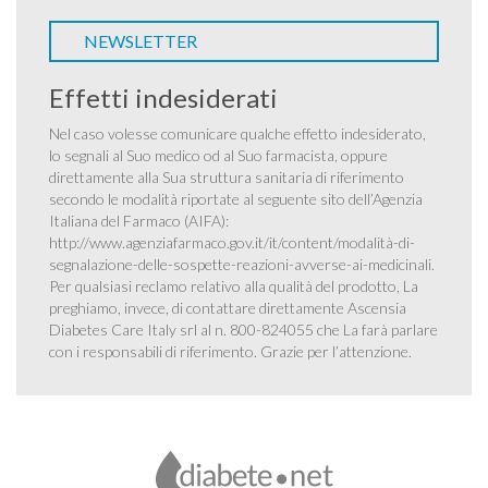
NEWSLETTER
Effetti indesiderati
Nel caso volesse comunicare qualche effetto indesiderato,
lo segnali al Suo medico od al Suo farmacista, oppure
direttamente alla Sua struttura sanitaria di riferimento
secondo le modalità riportate al seguente sito dell’Agenzia
Italiana del Farmaco (AIFA):
http://www.agenziafarmaco.gov.it/it/content/modalità-di-
segnalazione-delle-sospette-reazioni-avverse-ai-medicinali
.
Per qualsiasi reclamo relativo alla qualità del prodotto, La
preghiamo, invece, di contattare direttamente Ascensia
Diabetes Care Italy srl al n. 800-824055 che La farà parlare
con i responsabili di riferimento. Grazie per l’attenzione.