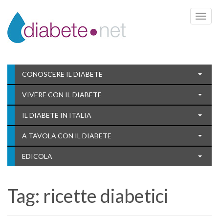
Toggle 
CONOSCERE IL DIABETE
VIVERE CON IL DIABETE
IL DIABETE IN ITALIA
A TAVOLA CON IL DIABETE
EDICOLA
Tag:
ricette diabetici