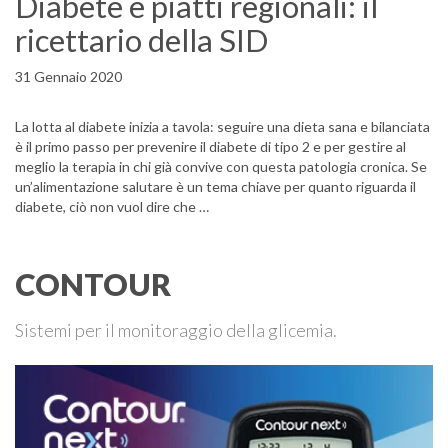
Diabete e piatti regionali: il
ricettario della SID
31 Gennaio 2020
La lotta al diabete inizia a tavola: seguire una dieta sana e bilanciata
è il primo passo per prevenire il diabete di tipo 2 e per gestire al
meglio la terapia in chi già convive con questa patologia cronica. Se
un’alimentazione salutare è un tema chiave per quanto riguarda il
diabete, ciò non vuol dire che …
CONTOUR
Sistemi per il monitoraggio della glicemia.