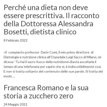
Perché una dieta non deve
essere prescrittiva. Il racconto
della Dottoressa Alessandra
Bosetti, dietista clinico
8 Febbraio 2022
«Il compianto professor Dario Comi, il mio primo direttore di
Dietologia e nutrzione clinica all’Ospedale Luigi Sacco di Milano, mi
diceva: ‘Tu hai il sacro fuoco della nutrizione‘».Basta ascoltarla il
tempo di una telefonata per capire che sì, è indiscutibilmente così.
E non si tratta soltanto del contenuto delle sue parole. Si tratta del
modo …
Francesca Romano e la sua
storia a zucchero zero
24 Maggio 2021