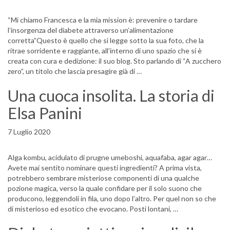
“Mi chiamo Francesca e la mia mission è: prevenire o tardare
l’insorgenza del diabete attraverso un’alimentazione
corretta”Questo è quello che si legge sotto la sua foto, che la
ritrae sorridente e raggiante, all’interno di uno spazio che si è
creata con cura e dedizione: il suo blog. Sto parlando di “A zucchero
zero”, un titolo che lascia presagire già di …
Una cuoca insolita. La storia di
Elsa Panini
7 Luglio 2020
Alga kombu, acidulato di prugne umeboshi, aquafaba, agar agar…
Avete mai sentito nominare questi ingredienti? A prima vista,
potrebbero sembrare misteriose componenti di una qualche
pozione magica, verso la quale confidare per il solo suono che
producono, leggendoli in fila, uno dopo l’altro. Per quel non so che
di misterioso ed esotico che evocano. Posti lontani, …