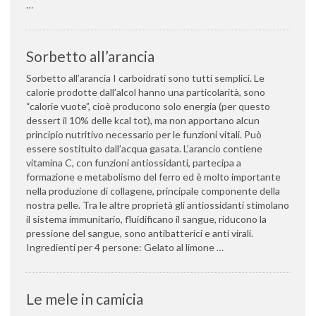
…
Sorbetto all’arancia
Sorbetto all’arancia I carboidrati sono tutti semplici. Le
calorie prodotte dall’alcol hanno una particolarità, sono
“calorie vuote”, cioè producono solo energia (per questo
dessert il 10% delle kcal tot), ma non apportano alcun
principio nutritivo necessario per le funzioni vitali. Può
essere sostituito dall’acqua gasata. L’arancio contiene
vitamina C, con funzioni antiossidanti, partecipa a
formazione e metabolismo del ferro ed è molto importante
nella produzione di collagene, principale componente della
nostra pelle. Tra le altre proprietà gli antiossidanti stimolano
il sistema immunitario, fluidificano il sangue, riducono la
pressione del sangue, sono antibatterici e anti virali.
Ingredienti per 4 persone: Gelato al limone …
Le mele in camicia