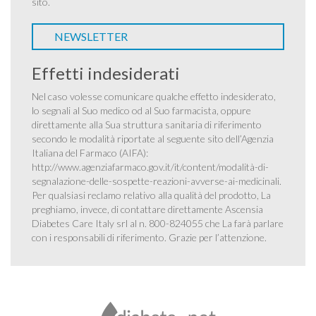
sito.
NEWSLETTER
Effetti indesiderati
Nel caso volesse comunicare qualche effetto indesiderato,
lo segnali al Suo medico od al Suo farmacista, oppure
direttamente alla Sua struttura sanitaria di riferimento
secondo le modalità riportate al seguente sito dell’Agenzia
Italiana del Farmaco (AIFA):
http://www.agenziafarmaco.gov.it/it/content/modalità-di-
segnalazione-delle-sospette-reazioni-avverse-ai-medicinali
.
Per qualsiasi reclamo relativo alla qualità del prodotto, La
preghiamo, invece, di contattare direttamente Ascensia
Diabetes Care Italy srl al n. 800-824055 che La farà parlare
con i responsabili di riferimento. Grazie per l’attenzione.