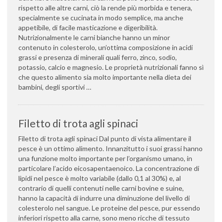
rispetto alle altre carni, ciò la rende più morbida e tenera,
specialmente se cucinata in modo semplice, ma anche
appetibile, di facile masticazione e digeribilità.
Nutrizionalmente le carni bianche hanno un minor
contenuto in colesterolo, un’ottima composizione in acidi
grassi e presenza di minerali quali ferro, zinco, sodio,
potassio, calcio e magnesio. Le proprietà nutrizionali fanno sì
che questo alimento sia molto importante nella dieta dei
bambini, degli sportivi …
Filetto di trota agli spinaci
Filetto di trota agli spinaci Dal punto di vista alimentare il
pesce è un ottimo alimento. Innanzitutto i suoi grassi hanno
una funzione molto importante per l’organismo umano, in
particolare l’acido eicosapentaenoico. La concentrazione di
lipidi nel pesce è molto variabile (dallo 0,1 al 30%) e, al
contrario di quelli contenuti nelle carni bovine e suine,
hanno la capacità di indurre una diminuzione del livello di
colesterolo nel sangue. Le proteine del pesce, pur essendo
inferiori rispetto alla carne, sono meno ricche di tessuto