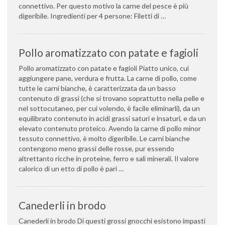
connettivo. Per questo motivo la carne del pesce è più
digeribile. Ingredienti per 4 persone: Filetti di …
Pollo aromatizzato con patate e fagioli
Pollo aromatizzato con patate e fagioli Piatto unico, cui
aggiungere pane, verdura e frutta. La carne di pollo, come
tutte le carni bianche, è caratterizzata da un basso
contenuto di grassi (che si trovano soprattutto nella pelle e
nel sottocutaneo, per cui volendo, è facile eliminarli), da un
equilibrato contenuto in acidi grassi saturi e insaturi, e da un
elevato contenuto proteico. Avendo la carne di pollo minor
tessuto connettivo, è molto digeribile. Le carni bianche
contengono meno grassi delle rosse, pur essendo
altrettanto ricche in proteine, ferro e sali minerali. Il valore
calorico di un etto di pollo è pari …
Canederli in brodo
Canederli in brodo Di questi grossi gnocchi esistono impasti