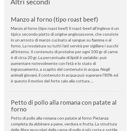
Altri secondi
Manzo al forno (tipo roast beef)
Manzo al forno (tipo roast beef) Il roast-beef all’inglese è un
tipico secondo piatto di origine anglosassone, che consiste
in un arrosto di manzo cucinato al sangue su fiamma o al
forno. La rosolatura su tutti i lati servirà per sigillare i succhi
all’interno. Il contenuto di proteine per ogni 100 gr di carne
è di circa 20 gr. La percentuale di lipidi è variabile: può
aumentare notevolmente con l’età e lo stato di
ingrassamento, a scapito del contenuto in acqua. Negli
animali giovani, il contenuto in acqua può superare l’80% ed
è questo il motivo del forte calo alla cottura …
Petto di pollo alla romana con patate al
forno
Petto di pollo alla romana con patate al forno Pietanza
completa da abbinare a pane, verdura e frutta. La struttura
delle fibre muscolari della carne di pollo è più corta e sottile