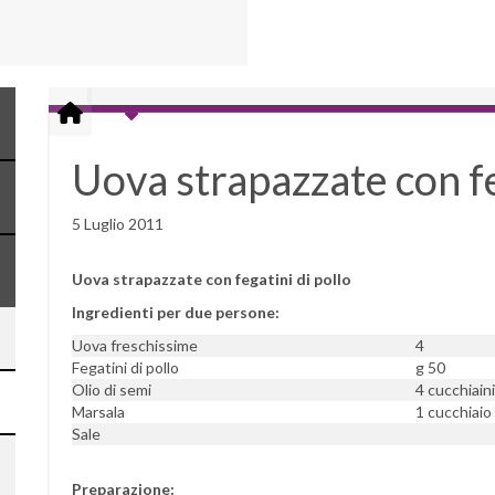
Uova strapazzate con fe
5 Luglio 2011
Uova strapazzate con fegatini di pollo
Ingredienti per due persone:
Uova freschissime
4
Fegatini di pollo
g 50
Olio di semi
4 cucchiaini
Marsala
1 cucchiaio
Sale
Preparazione: