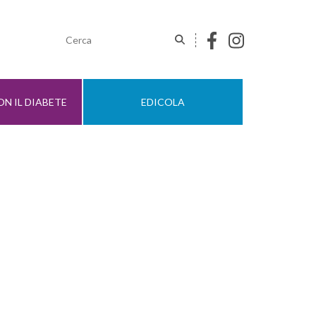
N IL DIABETE
EDICOLA