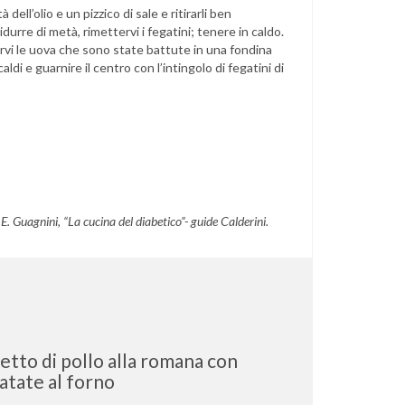
 dell’olio e un pizzico di sale e ritirarli ben
idurre di metà, rimettervi i fegatini; tenere in caldo.
arvi le uova che sono state battute in una fondina
ldi e guarnire il centro con l’intingolo di fegatini di
. Guagnini, “La cucina del diabetico”- guide Calderini.
etto di pollo alla romana con
atate al forno