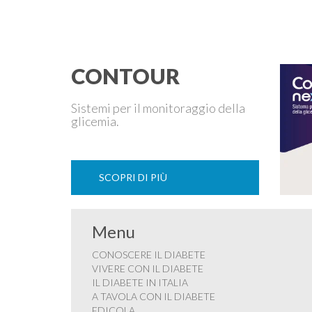
di carne è …
CONTOUR
Sistemi per il monitoraggio della
glicemia.
SCOPRI DI PIÙ
Menu
CONOSCERE IL DIABETE
VIVERE CON IL DIABETE
IL DIABETE IN ITALIA
A TAVOLA CON IL DIABETE
EDICOLA