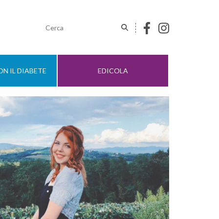
N IL DIABETE
EDICOLA