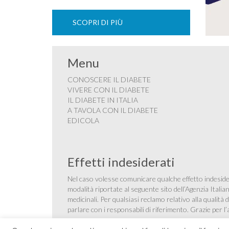
SCOPRI DI PIÙ
Menu
CONOSCERE IL DIABETE
VIVERE CON IL DIABETE
IL DIABETE IN ITALIA
A TAVOLA CON IL DIABETE
EDICOLA
Effetti indesiderati
Nel caso volesse comunicare qualche effetto indesider
modalità riportate al seguente sito dell’Agenzia Itali
medicinali
. Per qualsiasi reclamo relativo alla qualit
parlare con i responsabili di riferimento. Grazie per l