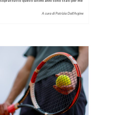
 E soprattutto questi ultimi anni sono stati per me
A cura di Patrizia Dall’Argine