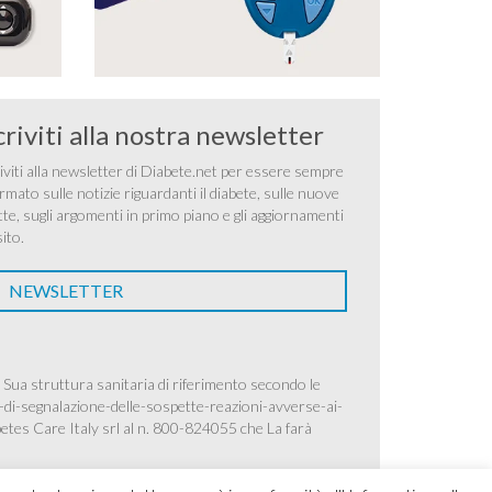
criviti alla nostra newsletter
iviti alla newsletter di Diabete.net per essere sempre
rmato sulle notizie riguardanti il diabete, sulle nuove
tte, sugli argomenti in primo piano e gli aggiornamenti
sito.
NEWSLETTER
 Sua struttura sanitaria di riferimento secondo le
-di-segnalazione-delle-sospette-reazioni-avverse-ai-
betes Care Italy srl al n. 800-824055 che La farà