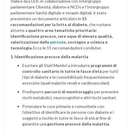
Italia e da EUDF, in collaborazione con Intergruppo
parlamentare Obesità, diabete e NCDs e l’Intergruppo
parlamentare Sanità digitale e terapie digitali, è stato
presentato un documento articolato in
15
raccomandazioni per la lotta al diabete
, che ruotano
attorno a
quattro aree tematiche prioritarie:
identificazione precoce, cure eque di elevata qualità,
valorizzazione delle
persone
, sostegno a scienza e
tecnologia.
Ecco le 15 raccomandazioni condivise:
1. Identificazione precoce della malattia
Esortare gli Stati Membri a introdurre
programmi di
controllo sanitario in tutte le fasce d’età
per tutti
i tipi di diabete e le comorbilità più frequentemente
associate (quali malattie renali e cardiovascolari).
Predisporre
percorsi di monitoraggio
per prevenire
rischi metabolici, neurocognitivi e altri rischi sanitari.
Potenziare le cure primarie e comunitarie con
l’obiettivo di identificare le persone con diabete e i
soggetti a rischio in tutte le fasce di età al fine di
garantire una
gestione precoce della malattia
.