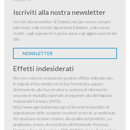
Iscriviti alla nostra newsletter
Iscriviti alla newsletter di Diabete.net per essere sempre
informato sulle notizie riguardanti il diabete, sulle nuove
ricette, sugli argomenti in primo piano e gli aggiornamenti del
sito.
NEWSLETTER
Effetti indesiderati
Nel caso volesse comunicare qualche effetto indesiderato,
lo segnali al Suo medico od al Suo farmacista, oppure
direttamente alla Sua struttura sanitaria di riferimento
secondo le modalità riportate al seguente sito dell’Agenzia
Italiana del Farmaco (AIFA):
http://www.agenziafarmaco.gov.it/it/content/modalità-di-
segnalazione-delle-sospette-reazioni-avverse-ai-medicinali
.
Per qualsiasi reclamo relativo alla qualità del prodotto, La
preghiamo, invece, di contattare direttamente Ascensia