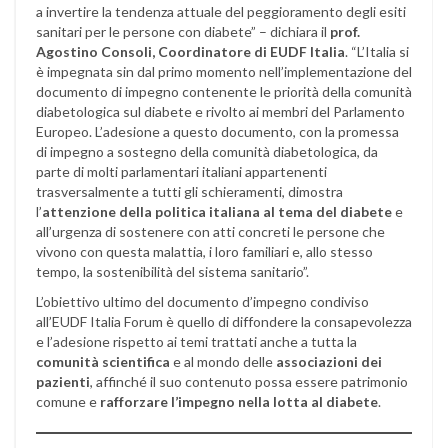
a invertire la tendenza attuale del peggioramento degli esiti
sanitari per le persone con diabete” – dichiara il
prof.
Agostino Consoli, Coordinatore di EUDF Italia
. “L’Italia si
è impegnata sin dal primo momento nell’implementazione del
documento di impegno contenente le priorità della comunità
diabetologica sul diabete e rivolto ai membri del Parlamento
Europeo. L’adesione a questo documento, con la promessa
di impegno a sostegno della comunità diabetologica, da
parte di molti parlamentari italiani appartenenti
trasversalmente a tutti gli schieramenti, dimostra
l’
attenzione della politica italiana al tema del diabete
e
all’urgenza di sostenere con atti concreti le persone che
vivono con questa malattia, i loro familiari e, allo stesso
tempo, la sostenibilità del sistema sanitario”.
L’obiettivo ultimo del documento d’impegno condiviso
all’EUDF Italia Forum è quello di diffondere la consapevolezza
e l’adesione rispetto ai temi trattati anche a tutta la
comunità scientifica
e al mondo delle
associazioni dei
pazienti
, affinché il suo contenuto possa essere patrimonio
comune e
rafforzare l’impegno nella lotta al diabete
.