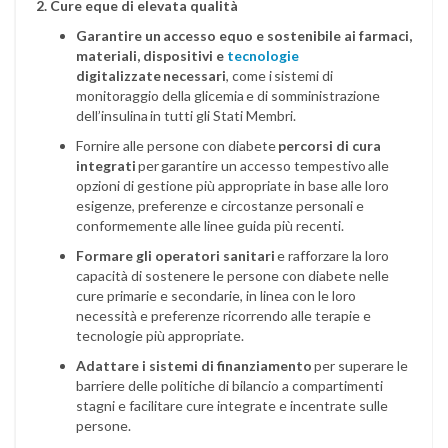
2. Cure eque di elevata qualità
Garantire un accesso equo e sostenibile ai farmaci,
materiali, dispositivi e
tecnologie
digitalizzate necessari
, come i sistemi di
monitoraggio della glicemia e di somministrazione
dell’insulina in tutti gli Stati Membri.
Fornire alle persone con diabete
percorsi di cura
integrati
per garantire un accesso tempestivo alle
opzioni di gestione più appropriate in base alle loro
esigenze, preferenze e circostanze personali e
conformemente alle linee guida più recenti.
Formare gli operatori sanitari
e rafforzare la loro
capacità di sostenere le persone con diabete nelle
cure primarie e secondarie, in linea con le loro
necessità e preferenze ricorrendo alle terapie e
tecnologie più appropriate.
Adattare i sistemi di finanziamento
per superare le
barriere delle politiche di bilancio a compartimenti
stagni e facilitare cure integrate e incentrate sulle
persone.