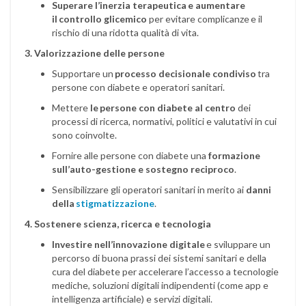
Superare l’inerzia terapeutica e aumentare
il controllo glicemico
per evitare complicanze e il
rischio di una ridotta qualità di vita.
3. Valorizzazione delle persone
Supportare un
processo decisionale condiviso
tra
persone con diabete e operatori sanitari.
Mettere
le persone con diabete al centro
dei
processi di ricerca, normativi, politici e valutativi in cui
sono coinvolte.
Fornire alle persone con diabete una
formazione
sull’auto-gestione e sostegno reciproco
.
Sensibilizzare gli operatori sanitari in merito ai
danni
della
stigmatizzazione
.
4. Sostenere scienza, ricerca e tecnologia
Investire nell’innovazione digitale
e sviluppare un
percorso di buona prassi dei sistemi sanitari e della
cura del diabete per accelerare l’accesso a tecnologie
mediche, soluzioni digitali indipendenti (come app e
intelligenza artificiale) e servizi digitali.