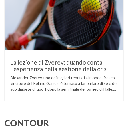
La lezione di Zverev: quando conta
l'esperienza nella gestione della crisi
Alexander Zverev, uno dei migliori tennisti al mondo, fresco
vincitore del Roland Garros, è tornato a far parlare di sé e del
suo diabete di tipo 1 dopo la semifinale del torneo di Halle,
persa contro Taylor Fritz. Il tennista tedesco ha raccontato
che un malfunzionamento del sensore per il monitoraggio
continuo del glucosio (CGM) …
CONTOUR