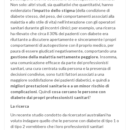
Non solo: altri studi, sia qualitativi che quantitativi, hanno
evidenziato l’
impatto dello stigma
(della condizione di
diabete stesso, del peso, dei comportamenti associati alla
malattia e allo stile di vita) nell’interazione con gli operatori
sanitari durante gli incontri clinici; per esempio, una ricerca
ha rilevato che circa il 30% dei pazienti con diabete era
riluttante a discutere apertamente e sinceramente i propri
comportamenti di autogestione con il proprio medico, per
paura di essere giudicati negativamente, comportando una
gestione della malattia nettamente peggiore
. Insomma,
una comunicazione efficace da parte dei professionisti
sanitari, una cura centrata sulla persona e la presenza di
decisioni condivise, sono tutti fattori associati a una
maggiore soddisfazione dei pazienti diabetici, e quindi a
migliori prestazioni sanitarie e a un minor rischio di
complicazioni
. Quindi
cosa cercano le persone con
diabete dai propri professionisti sanitari
?
La ricerca
Un recente studio condotto da ricercatori australiani ha
voluto indagare quello che le persone con diabete di tipo 1 o
di tipo 2 vorrebbero che i loro professionisti sanitari