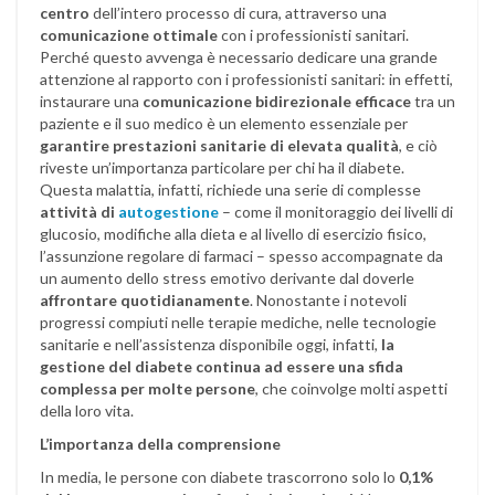
centro
dell’intero processo di cura, attraverso una
comunicazione ottimale
con i professionisti sanitari.
Perché questo avvenga è necessario dedicare una grande
attenzione al rapporto con i professionisti sanitari: in effetti,
instaurare una
comunicazione bidirezionale efficace
tra un
paziente e il suo medico è un elemento essenziale per
garantire prestazioni sanitarie di elevata qualità
, e ciò
riveste un’importanza particolare per chi ha il diabete.
Questa malattia, infatti, richiede una serie di complesse
attività di
autogestione
– come il monitoraggio dei livelli di
glucosio, modifiche alla dieta e al livello di esercizio fisico,
l’assunzione regolare di farmaci – spesso accompagnate da
un aumento dello stress emotivo derivante dal doverle
affrontare quotidianamente
. Nonostante i notevoli
progressi compiuti nelle terapie mediche, nelle tecnologie
sanitarie e nell’assistenza disponibile oggi, infatti,
la
gestione del diabete continua ad essere una sfida
complessa per molte persone
, che coinvolge molti aspetti
della loro vita.
L’importanza della comprensione
In media, le persone con diabete trascorrono solo lo
0,1%