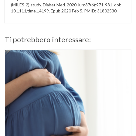
(MILES-2) study. Diabet Med. 2020 Jun;37(6):971-981. doi:
10.1111/dme.14199. Epub 2020 Feb 5. PMID: 31802530.
Ti potrebbero interessare: