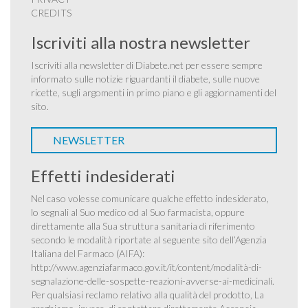
CREDITS
Iscriviti alla nostra newsletter
Iscriviti alla newsletter di Diabete.net per essere sempre
informato sulle notizie riguardanti il diabete, sulle nuove
ricette, sugli argomenti in primo piano e gli aggiornamenti del
sito.
NEWSLETTER
Effetti indesiderati
Nel caso volesse comunicare qualche effetto indesiderato,
lo segnali al Suo medico od al Suo farmacista, oppure
direttamente alla Sua struttura sanitaria di riferimento
secondo le modalità riportate al seguente sito dell’Agenzia
Italiana del Farmaco (AIFA):
http://www.agenziafarmaco.gov.it/it/content/modalità-di-
segnalazione-delle-sospette-reazioni-avverse-ai-medicinali
.
Per qualsiasi reclamo relativo alla qualità del prodotto, La