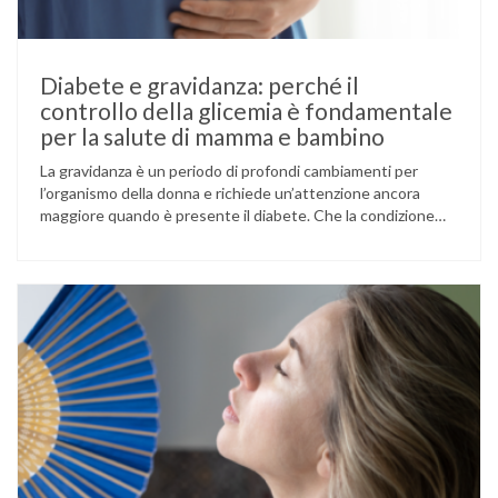
Diabete e gravidanza: perché il
controllo della glicemia è fondamentale
per la salute di mamma e bambino
La gravidanza è un periodo di profondi cambiamenti per
l’organismo della donna e richiede un’attenzione ancora
maggiore quando è presente il diabete. Che la condizione
fosse già nota prima del concepimento, come nel caso del
diabete di tipo 1 o di tipo 2, oppure compaia per la prima
volta durante la gestazione (diabete gestazionale),
mantenere …