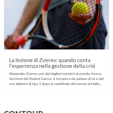
La lezione di Zverev: quando conta
l'esperienza nella gestione della crisi
Alexander Zverev, uno dei migliori tennisti al mondo, fresco
vincitore del Roland Garros, è tornato a far parlare di sé e del
suo diabete di tipo 1 dopo la semifinale del torneo di Halle,
persa contro Taylor Fritz. Il tennista tedesco ha raccontato
che un malfunzionamento del sensore per il monitoraggio
continuo del glucosio (CGM) …