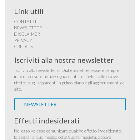
Link utili
CONTATTI
NEWSLETTER
DISCLAIMER
PRIVACY
CREDITS
Iscriviti alla nostra newsletter
Iscriviti alla newsletter di Diabete.net per essere sempre
informato sulle notizie riguardanti il diabete, sulle nuove
ricette, sugli argomenti in primo piano e gli aggiornamenti del
sito.
NEWSLETTER
Effetti indesiderati
Nel caso volesse comunicare qualche effetto indesiderato,
lo segnali al Suo medico od al Suo farmacista, oppure