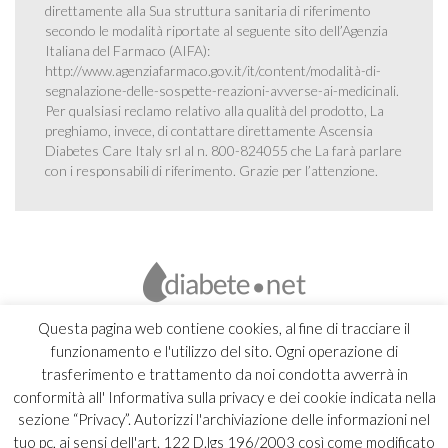
direttamente alla Sua struttura sanitaria di riferimento
secondo le modalità riportate al seguente sito dell’Agenzia
Italiana del Farmaco (AIFA):
http://www.agenziafarmaco.gov.it/it/content/modalità-di-
segnalazione-delle-sospette-reazioni-avverse-ai-medicinali
.
Per qualsiasi reclamo relativo alla qualità del prodotto, La
preghiamo, invece, di contattare direttamente Ascensia
Diabetes Care Italy srl al n. 800-824055 che La farà parlare
con i responsabili di riferimento. Grazie per l’attenzione.
Questa pagina web contiene cookies, al fine di tracciare il
funzionamento e l'utilizzo del sito. Ogni operazione di
trasferimento e trattamento da noi condotta avverrà in
conformità all' Informativa sulla privacy e dei cookie indicata nella
sezione “Privacy”. Autorizzi l'archiviazione delle informazioni nel
tuo pc, ai sensi dell'art. 122 D.lgs 196/2003 così come modificato