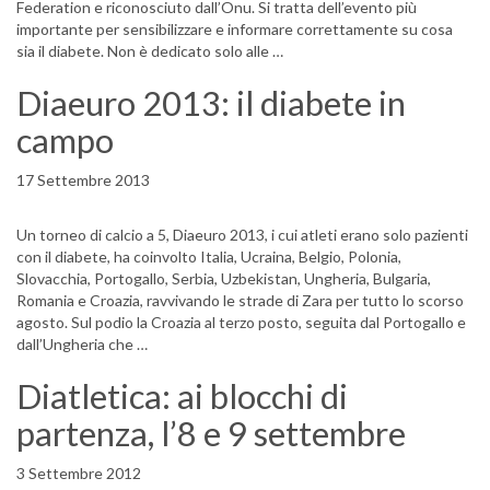
Federation e riconosciuto dall’Onu. Si tratta dell’evento più
importante per sensibilizzare e informare correttamente su cosa
sia il diabete. Non è dedicato solo alle …
Diaeuro 2013: il diabete in
campo
17 Settembre 2013
Un torneo di calcio a 5, Diaeuro 2013, i cui atleti erano solo pazienti
con il diabete, ha coinvolto Italia, Ucraina, Belgio, Polonia,
Slovacchia, Portogallo, Serbia, Uzbekistan, Ungheria, Bulgaria,
Romania e Croazia, ravvivando le strade di Zara per tutto lo scorso
agosto. Sul podio la Croazia al terzo posto, seguita dal Portogallo e
dall’Ungheria che …
Diatletica: ai blocchi di
partenza, l’8 e 9 settembre
3 Settembre 2012