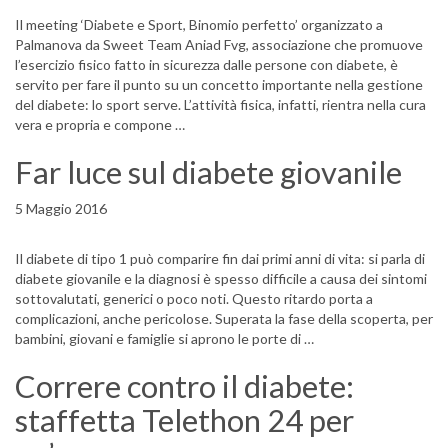
Il meeting ‘Diabete e Sport, Binomio perfetto’ organizzato a
Palmanova da Sweet Team Aniad Fvg, associazione che promuove
l’esercizio fisico fatto in sicurezza dalle persone con diabete, è
servito per fare il punto su un concetto importante nella gestione
del diabete: lo sport serve. L’attività fisica, infatti, rientra nella cura
vera e propria e compone …
Far luce sul diabete giovanile
5 Maggio 2016
Il diabete di tipo 1 può comparire fin dai primi anni di vita: si parla di
diabete giovanile e la diagnosi è spesso difficile a causa dei sintomi
sottovalutati, generici o poco noti. Questo ritardo porta a
complicazioni, anche pericolose. Superata la fase della scoperta, per
bambini, giovani e famiglie si aprono le porte di …
Correre contro il diabete:
staffetta Telethon 24 per