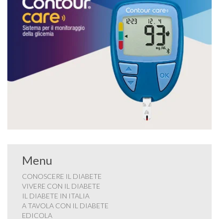
Menu
CONOSCERE IL DIABETE
VIVERE CON IL DIABETE
IL DIABETE IN ITALIA
A TAVOLA CON IL DIABETE
EDICOLA