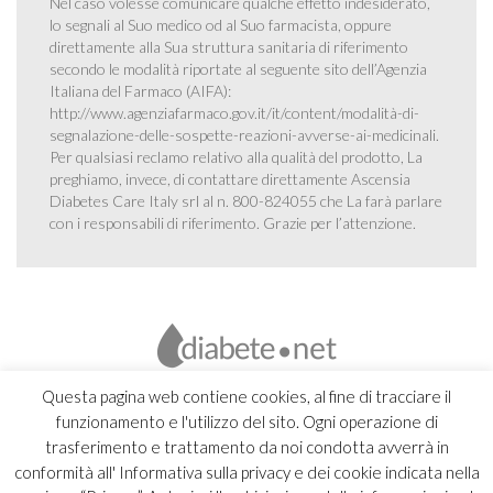
Nel caso volesse comunicare qualche effetto indesiderato,
lo segnali al Suo medico od al Suo farmacista, oppure
direttamente alla Sua struttura sanitaria di riferimento
secondo le modalità riportate al seguente sito dell’Agenzia
Italiana del Farmaco (AIFA):
http://www.agenziafarmaco.gov.it/it/content/modalità-di-
segnalazione-delle-sospette-reazioni-avverse-ai-medicinali
.
Per qualsiasi reclamo relativo alla qualità del prodotto, La
preghiamo, invece, di contattare direttamente Ascensia
Diabetes Care Italy srl al n. 800-824055 che La farà parlare
con i responsabili di riferimento. Grazie per l’attenzione.
Questa pagina web contiene cookies, al fine di tracciare il
funzionamento e l'utilizzo del sito. Ogni operazione di
trasferimento e trattamento da noi condotta avverrà in
conformità all' Informativa sulla privacy e dei cookie indicata nella