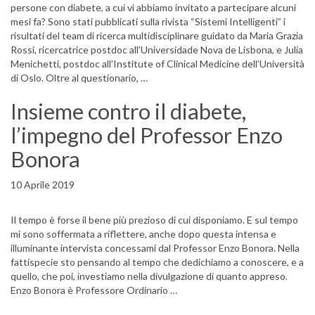
persone con diabete, a cui vi abbiamo invitato a partecipare alcuni
mesi fa? Sono stati pubblicati sulla rivista “Sistemi Intelligenti” i
risultati del team di ricerca multidisciplinare guidato da Maria Grazia
Rossi, ricercatrice postdoc all’Universidade Nova de Lisbona, e Julia
Menichetti, postdoc all’Institute of Clinical Medicine dell’Università
di Oslo. Oltre al questionario, …
Insieme contro il diabete,
l’impegno del Professor Enzo
Bonora
10 Aprile 2019
Il tempo è forse il bene più prezioso di cui disponiamo. E sul tempo
mi sono soffermata a riflettere, anche dopo questa intensa e
illuminante intervista concessami dal Professor Enzo Bonora. Nella
fattispecie sto pensando al tempo che dedichiamo a conoscere, e a
quello, che poi, investiamo nella divulgazione di quanto appreso.
Enzo Bonora è Professore Ordinario …