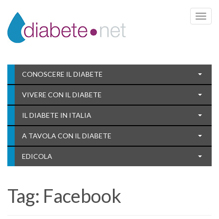
Toggle 
CONOSCERE IL DIABETE
VIVERE CON IL DIABETE
IL DIABETE IN ITALIA
A TAVOLA CON IL DIABETE
EDICOLA
Tag:
Facebook