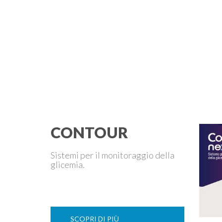
CONTOUR
Sistemi per il monitoraggio della
glicemia.
SCOPRI DI PIÙ