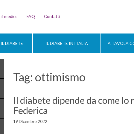
 il medico
FAQ
Contatti
IL DIABETE
IL DIABETE IN ITALIA
A TAVOLA CO
Tag:
ottimismo
Il diabete dipende da come lo r
Federica
19 Dicembre 2022