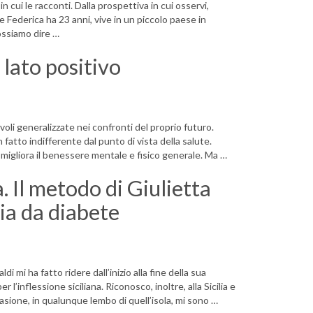
cui le racconti. Dalla prospettiva in cui osservi,
 Federica ha 23 anni, vive in un piccolo paese in
ossiamo dire …
 lato positivo
voli generalizzate nei confronti del proprio futuro.
fatto indifferente dal punto di vista della salute.
 migliora il benessere mentale e fisico generale. Ma …
. Il metodo di Giulietta
sia da diabete
 mi ha fatto ridere dall’inizio alla fine della sua
l’inflessione siciliana. Riconosco, inoltre, alla Sicilia e
casione, in qualunque lembo di quell’isola, mi sono …