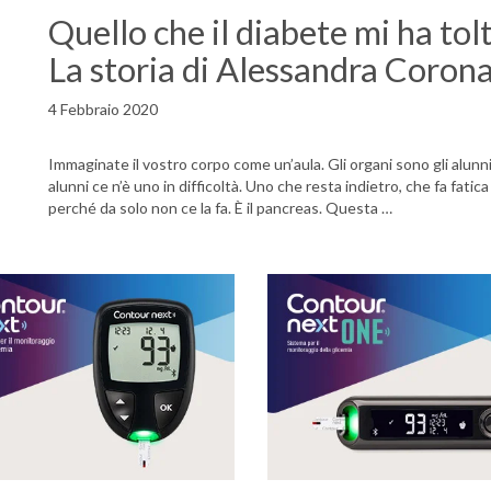
Quello che il diabete mi ha tol
La storia di Alessandra Coron
4 Febbraio 2020
Immaginate il vostro corpo come un’aula. Gli organi sono gli alunni.
alunni ce n’è uno in difficoltà. Uno che resta indietro, che fa fatic
perché da solo non ce la fa. È il pancreas. Questa …