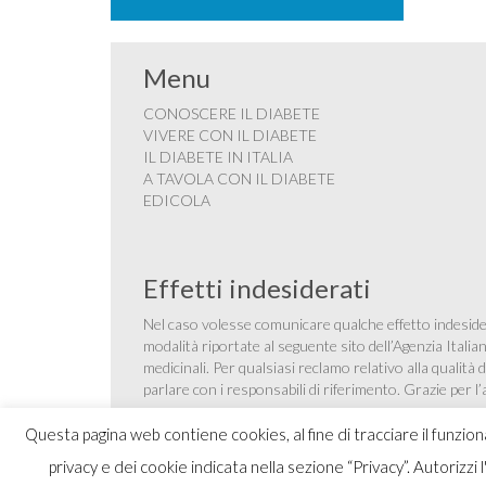
Menu
CONOSCERE IL DIABETE
VIVERE CON IL DIABETE
IL DIABETE IN ITALIA
A TAVOLA CON IL DIABETE
EDICOLA
Effetti indesiderati
Nel caso volesse comunicare qualche effetto indesider
modalità riportate al seguente sito dell’Agenzia Itali
medicinali
. Per qualsiasi reclamo relativo alla qualit
parlare con i responsabili di riferimento. Grazie per l
Questa pagina web contiene cookies, al fine di tracciare il funzio
privacy e dei cookie indicata nella sezione “Privacy”. Autorizzi