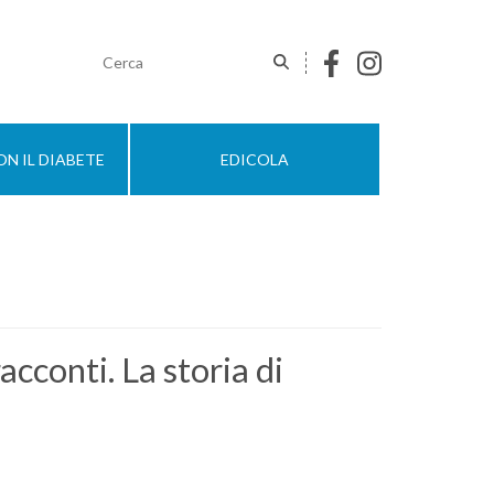
N IL DIABETE
EDICOLA
acconti. La storia di