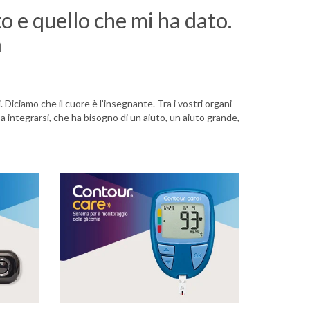
to e quello che mi ha dato.
a
 Diciamo che il cuore è l’insegnante. Tra i vostri organi-
a a integrarsi, che ha bisogno di un aiuto, un aiuto grande,